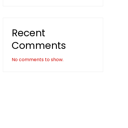
Recent
Comments
No comments to show.