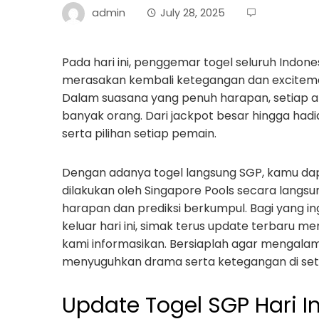
admin
July 28, 2025
Pada hari ini, penggemar togel seluruh Indone
merasakan kembali ketegangan dan excitemen
Dalam suasana yang penuh harapan, setiap an
banyak orang. Dari jackpot besar hingga hadi
serta pilihan setiap pemain.
Dengan adanya togel langsung SGP, kamu dap
dilakukan oleh Singapore Pools secara langsun
harapan dan prediksi berkumpul. Bagi yang ing
keluar hari ini, simak terus update terbaru m
kami informasikan. Bersiaplah agar mengalam
menyuguhkan drama serta ketegangan di set
Update Togel SGP Hari In