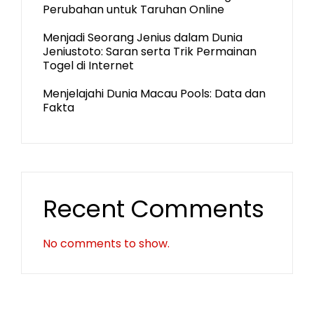
Perubahan untuk Taruhan Online
Menjadi Seorang Jenius dalam Dunia
Jeniustoto: Saran serta Trik Permainan
Togel di Internet
Menjelajahi Dunia Macau Pools: Data dan
Fakta
Recent Comments
No comments to show.