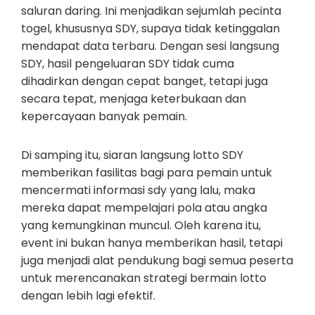
saluran daring. Ini menjadikan sejumlah pecinta
togel, khususnya SDY, supaya tidak ketinggalan
mendapat data terbaru. Dengan sesi langsung
SDY, hasil pengeluaran SDY tidak cuma
dihadirkan dengan cepat banget, tetapi juga
secara tepat, menjaga keterbukaan dan
kepercayaan banyak pemain.
Di samping itu, siaran langsung lotto SDY
memberikan fasilitas bagi para pemain untuk
mencermati informasi sdy yang lalu, maka
mereka dapat mempelajari pola atau angka
yang kemungkinan muncul. Oleh karena itu,
event ini bukan hanya memberikan hasil, tetapi
juga menjadi alat pendukung bagi semua peserta
untuk merencanakan strategi bermain lotto
dengan lebih lagi efektif.