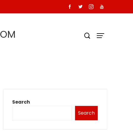
COM
Search
Search