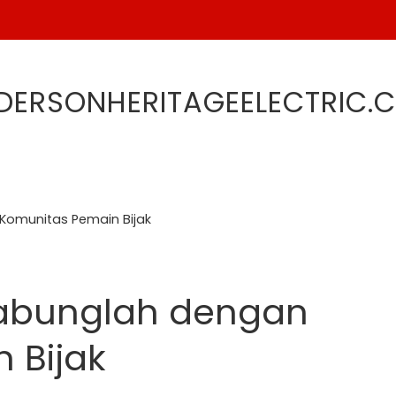
DERSONHERITAGEELECTRIC.
 Komunitas Pemain Bijak
rgabunglah dengan
 Bijak