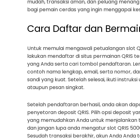
mudah, transaksi aman, dan peluang menang ya
bagi pemain cerdas yang ingin menggapai kes
Cara Daftar dan Bermai
Untuk memulai mengawali petualangan slot Q
lakukan mendaftar di situs permainan QRIS t
yang Anda serta cari tombol pendaftaran. Le
contoh nama lengkap, email, serta nomor, d
sandi yang kuat. Setelah selesai, ikuti instruk
ataupun pesan singkat.
Setelah pendaftaran berhasil, anda akan d
penyetoran deposit QRIS. Pilih opsi deposit ya
yang memudahkan Anda untuk menjalankan tra
dan jangan lupa anda mengatur slot QRIS 5000
Sesudah transaksi berakhir, akun Anda Anda te