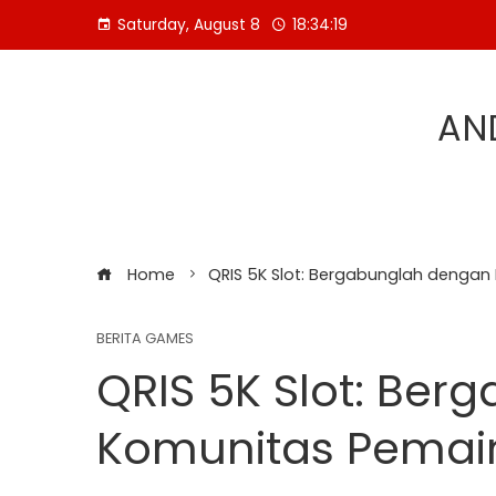
Skip
Saturday, August 8
18:34:19
to
content
AN
Home
QRIS 5K Slot: Bergabunglah dengan
BERITA GAMES
QRIS 5K Slot: Be
Komunitas Pemain