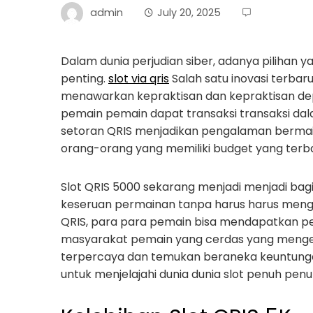
admin
July 20, 2025
Dalam dunia perjudian siber, adanya pilihan
penting.
slot via qris
Salah satu inovasi terbar
menawarkan kepraktisan dan kepraktisan dep
pemain pemain dapat transaksi transaksi dal
setoran QRIS menjadikan pengalaman bermain
orang-orang yang memiliki budget yang terb
Slot QRIS 5000 sekarang menjadi menjadi bag
keseruan permainan tanpa harus harus menge
QRIS, para para pemain bisa mendapatkan p
masyarakat pemain yang cerdas yang mengerti
terpercaya dan temukan beraneka keuntungan
untuk menjelajahi dunia dunia slot penuh p