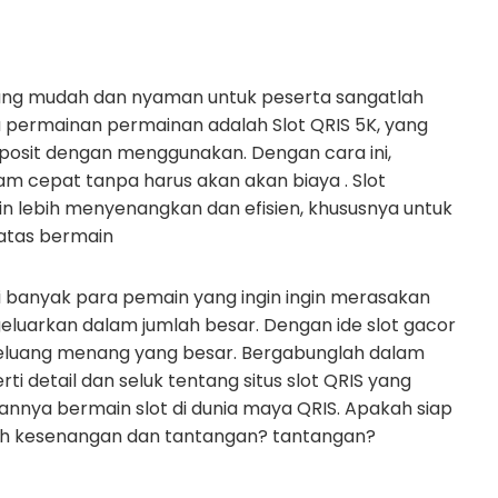
 yang mudah dan nyaman untuk peserta sangatlah
u permainan permainan adalah Slot QRIS 5K, yang
osit dengan menggunakan. Dengan cara ini,
am cepat tanpa harus akan akan biaya . Slot
 lebih menyenangkan dan efisien, khususnya untuk
atas bermain
i banyak para pemain yang ingin ingin merasakan
luarkan dalam jumlah besar. Dengan ide slot gacor
eluang menang yang besar. Bergabunglah dalam
 detail dan seluk tentang situs slot QRIS yang
nya bermain slot di dunia maya QRIS. Apakah siap
enuh kesenangan dan tantangan? tantangan?