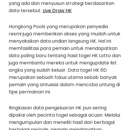
yang ada dan menyusun strategi berdasarkan
data tersebut.
Live Draw HK
Hongkong Pools yang merupakan penyedia
resmi juga memberikan akses yang mudah untuk
menyaksikan data undian langsung HK. Hal ini
memfasilitasi para pemain untuk mendapatkan
data paling baru tentang hasil togel HK Lotto dan
juga membantu mereka untuk mengupdate list
angka yang sudah keluar. Data togel HK 6D
merupakan sebuah fokus utama sebab banyak
pemain yang antusias dalam mencoba untung di
tipe permainan ini.
Ringkasan data pengeluaran HK pun sering
dipakai oleh pecinta togel sebagai acuan. Melalui
mengumpulan dan meneliti hasil dari berbagai
berbagai periode, pemain mendapatkan