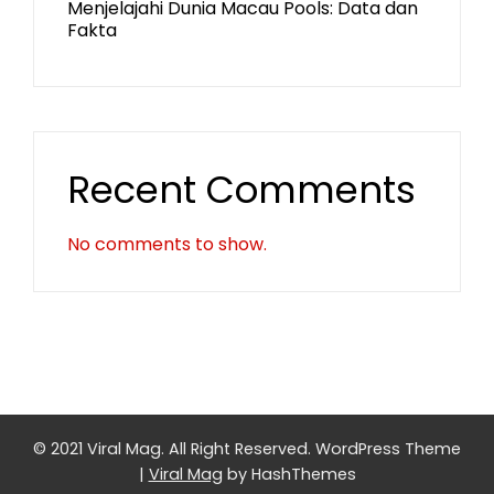
Menjelajahi Dunia Macau Pools: Data dan
Fakta
Recent Comments
No comments to show.
© 2021 Viral Mag. All Right Reserved.
WordPress Theme
|
Viral Mag
by HashThemes