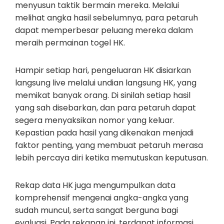
menyusun taktik bermain mereka. Melalui
melihat angka hasil sebelumnya, para petaruh
dapat memperbesar peluang mereka dalam
meraih permainan togel HK.
Hampir setiap hari, pengeluaran HK disiarkan
langsung live melalui undian langsung HK, yang
memikat banyak orang. Di sinilah setiap hasil
yang sah disebarkan, dan para petaruh dapat
segera menyaksikan nomor yang keluar.
Kepastian pada hasil yang dikenakan menjadi
faktor penting, yang membuat petaruh merasa
lebih percaya diri ketika memutuskan keputusan.
Rekap data HK juga mengumpulkan data
komprehensif mengenai angka-angka yang
sudah muncul, serta sangat berguna bagi
evaluasi. Pada rekapan ini, terdapat informasi