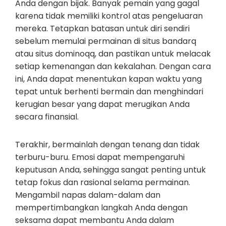
Anda dengan bijak. Banyak pemain yang gagal
karena tidak memiliki kontrol atas pengeluaran
mereka. Tetapkan batasan untuk diri sendiri
sebelum memulai permainan di situs bandarq
atau situs dominoqq, dan pastikan untuk melacak
setiap kemenangan dan kekalahan. Dengan cara
ini, Anda dapat menentukan kapan waktu yang
tepat untuk berhenti bermain dan menghindari
kerugian besar yang dapat merugikan Anda
secara finansial.
Terakhir, bermainlah dengan tenang dan tidak
terburu-buru. Emosi dapat mempengaruhi
keputusan Anda, sehingga sangat penting untuk
tetap fokus dan rasional selama permainan.
Mengambil napas dalam-dalam dan
mempertimbangkan langkah Anda dengan
seksama dapat membantu Anda dalam