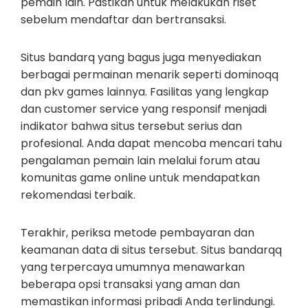
pemain lain. Pastikan untuk melakukan riset
sebelum mendaftar dan bertransaksi.
Situs bandarq yang bagus juga menyediakan
berbagai permainan menarik seperti dominoqq
dan pkv games lainnya. Fasilitas yang lengkap
dan customer service yang responsif menjadi
indikator bahwa situs tersebut serius dan
profesional. Anda dapat mencoba mencari tahu
pengalaman pemain lain melalui forum atau
komunitas game online untuk mendapatkan
rekomendasi terbaik.
Terakhir, periksa metode pembayaran dan
keamanan data di situs tersebut. Situs bandarqq
yang terpercaya umumnya menawarkan
beberapa opsi transaksi yang aman dan
memastikan informasi pribadi Anda terlindungi.