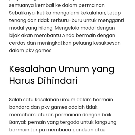
semuanya kembali ke dalam permainan.
Sebaliknya, ketika mengalami kekalahan, tetap
tenang dan tidak terburu-buru untuk mengganti
modal yang hilang. Mengelola modal dengan
bijak akan membantu Anda bermain dengan
cerdas dan meningkatkan peluang kesuksesan
dalam pkv games.
Kesalahan Umum yang
Harus Dihindari
Salah satu kesalahan umum dalam bermain
bandarq dan pkv games adalah tidak
memahami aturan permainan dengan baik.
Banyak pemain yang tergoda untuk langsung
bermain tanpa membaca panduan atau