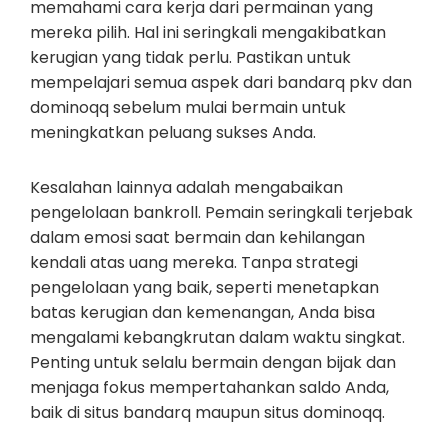
memahami cara kerja dari permainan yang
mereka pilih. Hal ini seringkali mengakibatkan
kerugian yang tidak perlu. Pastikan untuk
mempelajari semua aspek dari bandarq pkv dan
dominoqq sebelum mulai bermain untuk
meningkatkan peluang sukses Anda.
Kesalahan lainnya adalah mengabaikan
pengelolaan bankroll. Pemain seringkali terjebak
dalam emosi saat bermain dan kehilangan
kendali atas uang mereka. Tanpa strategi
pengelolaan yang baik, seperti menetapkan
batas kerugian dan kemenangan, Anda bisa
mengalami kebangkrutan dalam waktu singkat.
Penting untuk selalu bermain dengan bijak dan
menjaga fokus mempertahankan saldo Anda,
baik di situs bandarq maupun situs dominoqq.