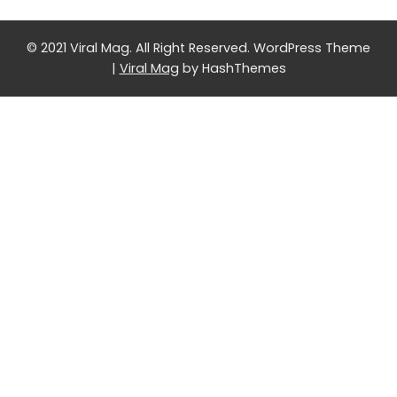
© 2021 Viral Mag. All Right Reserved.
WordPress Theme
|
Viral Mag
by HashThemes