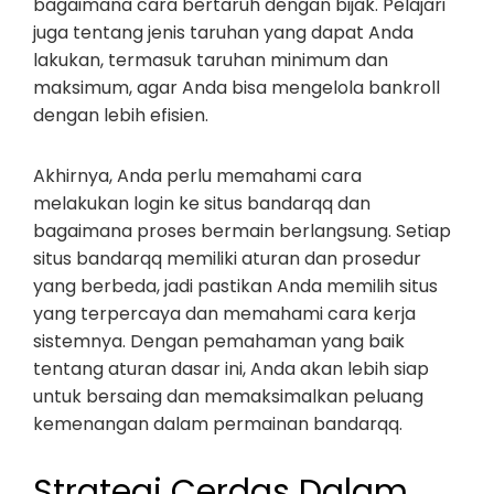
bagaimana cara bertaruh dengan bijak. Pelajari
juga tentang jenis taruhan yang dapat Anda
lakukan, termasuk taruhan minimum dan
maksimum, agar Anda bisa mengelola bankroll
dengan lebih efisien.
Akhirnya, Anda perlu memahami cara
melakukan login ke situs bandarqq dan
bagaimana proses bermain berlangsung. Setiap
situs bandarqq memiliki aturan dan prosedur
yang berbeda, jadi pastikan Anda memilih situs
yang terpercaya dan memahami cara kerja
sistemnya. Dengan pemahaman yang baik
tentang aturan dasar ini, Anda akan lebih siap
untuk bersaing dan memaksimalkan peluang
kemenangan dalam permainan bandarqq.
Strategi Cerdas Dalam