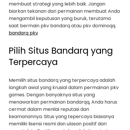
membuat strategi yang lebih baik. Jangan
biarkan tekanan dari permainan membuat Anda
mengambil keputusan yang buruk, terutama
saat bermain pkv bandarq atau pkv dominoqq.
bandarq pkv
Pilih Situs Bandarq yang
Terpercaya
Memilih situs bandarq yang terpercaya adalah
langkah awal yang krusial dalam permainan pkv
games. Dengan banyaknya situs yang
menawarkan permainan bandarqq, Anda harus
cermat dalam menilai reputasi dan
keamanannya. Situs yang tepercaya biasanya
memiliki lisensi resmi dan ulasan positif dari