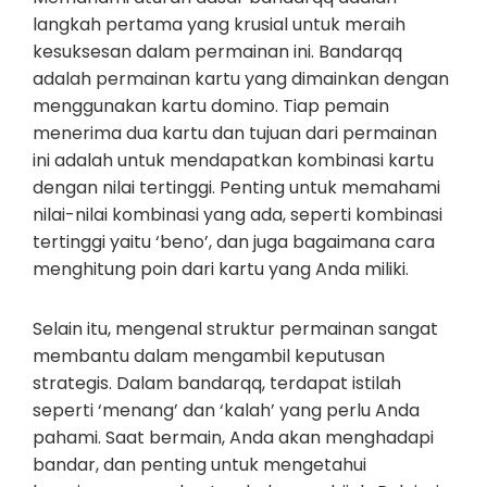
langkah pertama yang krusial untuk meraih
kesuksesan dalam permainan ini. Bandarqq
adalah permainan kartu yang dimainkan dengan
menggunakan kartu domino. Tiap pemain
menerima dua kartu dan tujuan dari permainan
ini adalah untuk mendapatkan kombinasi kartu
dengan nilai tertinggi. Penting untuk memahami
nilai-nilai kombinasi yang ada, seperti kombinasi
tertinggi yaitu ‘beno’, dan juga bagaimana cara
menghitung poin dari kartu yang Anda miliki.
Selain itu, mengenal struktur permainan sangat
membantu dalam mengambil keputusan
strategis. Dalam bandarqq, terdapat istilah
seperti ‘menang’ dan ‘kalah’ yang perlu Anda
pahami. Saat bermain, Anda akan menghadapi
bandar, dan penting untuk mengetahui