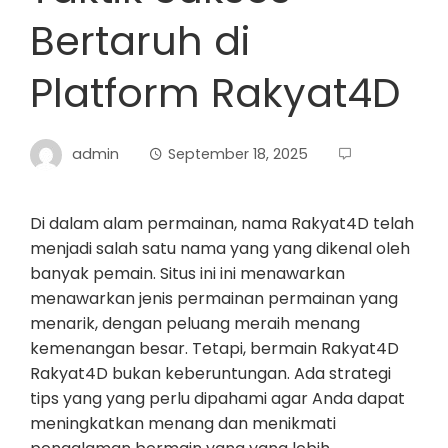
Bertaruh di
Platform Rakyat4D
admin
September 18, 2025
Di dalam alam permainan, nama Rakyat4D telah
menjadi salah satu nama yang yang dikenal oleh
banyak pemain. Situs ini ini menawarkan
menawarkan jenis permainan permainan yang
menarik, dengan peluang meraih menang
kemenangan besar. Tetapi, bermain Rakyat4D
Rakyat4D bukan keberuntungan. Ada strategi
tips yang yang perlu dipahami agar Anda dapat
meningkatkan menang dan menikmati