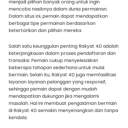
menjadi pilihan banyak orang untuk ingin
mencoba nasibnya dalam dunia permainan.
Dalam situs ini, pemain dapat mendapatkan
berbagai tipe permainan berdasarkan
ketertarikan dan pilihan mereka.
Salah satu keunggulan penting Rakyat 4D adalah
keterjangkauan dalam proses pendaftaran dan
transaksi. Pemain cukup menyelesaikan
beberapa tahapan sederhana untuk mulai
bermain. Selain itu, Rakyat 4D juga memfasilitasi
layanan layanan pelanggan yang responsif,
sehingga pemain dapat dengan mudah
mendapatkan dukungan jika mengalami
masalah. Hal ini membuat pengalaman bermain
di Rakyat 4D semakin menyenangkan dan tanpa
kendala.