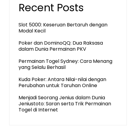
Recent Posts
Slot 5000: Keseruan Bertaruh dengan
Modal Kecil
Poker dan DominoQQ: Dua Raksasa
dalam Dunia Permainan PKV
Permainan Togel Sydney: Cara Menang
yang Selalu Berhasil
Kuda Poker: Antara Nilai-nilai dengan
Perubahan untuk Taruhan Online
Menjadi Seorang Jenius dalam Dunia
Jeniustoto: Saran serta Trik Permainan
Togel di Internet