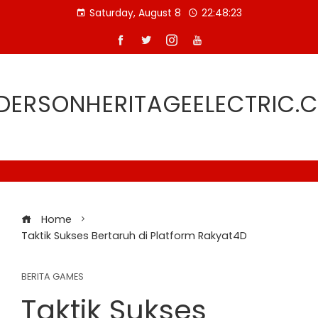
Skip
Saturday, August 8
22:48:24
to
content
DERSONHERITAGEELECTRIC.
Home
Taktik Sukses Bertaruh di Platform Rakyat4D
BERITA GAMES
Taktik Sukses