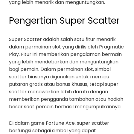
yang lebih menarik dan menguntungkan.
Pengertian Super Scatter
Super Scatter adalah salah satu fitur menarik
dalam permainan slot yang dirilis oleh Pragmatic
Play. Fitur ini memberikan pengalaman bermain
yang lebih mendebarkan dan menguntungkan
bagi pemain. Dalam permainan slot, simbol
scatter biasanya digunakan untuk memicu
putaran gratis atau bonus khusus, tetapi super
scatter menawarkan lebih dari itu dengan
memberikan pengganda tambahan atau hadiah
besar saat pemain berhasil mengumpulkannya.
Di dalam game Fortune Ace, super scatter
berfungsi sebagai simbol yang dapat