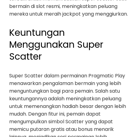
bermain di slot resmi, meningkatkan peluang
mereka untuk meraih jackpot yang menggiurkan.
Keuntungan
Menggunakan Super
Scatter
Super Scatter dalam permainan Pragmatic Play
menawarkan pengalaman bermain yang lebih
menguntungkan bagi para pemain. Salah satu
keuntungannya adalah meningkatkan peluang
untuk memenangkan hadiah besar dengan lebih
mudah. Dengan fitur ini, pemain dapat
mengumpulkan simbol Scatter yang dapat
memicu putaran gratis atau bonus menarik
lainnya, menjadikan sesi permainan lebih