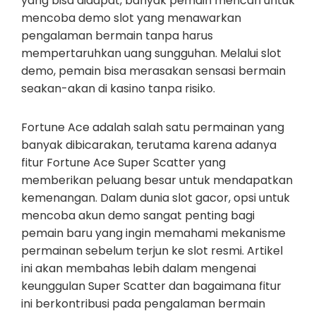
yang bisa didapat, banyak pemain mencari untuk
mencoba demo slot yang menawarkan
pengalaman bermain tanpa harus
mempertaruhkan uang sungguhan. Melalui slot
demo, pemain bisa merasakan sensasi bermain
seakan-akan di kasino tanpa risiko.
Fortune Ace adalah salah satu permainan yang
banyak dibicarakan, terutama karena adanya
fitur Fortune Ace Super Scatter yang
memberikan peluang besar untuk mendapatkan
kemenangan. Dalam dunia slot gacor, opsi untuk
mencoba akun demo sangat penting bagi
pemain baru yang ingin memahami mekanisme
permainan sebelum terjun ke slot resmi. Artikel
ini akan membahas lebih dalam mengenai
keunggulan Super Scatter dan bagaimana fitur
ini berkontribusi pada pengalaman bermain