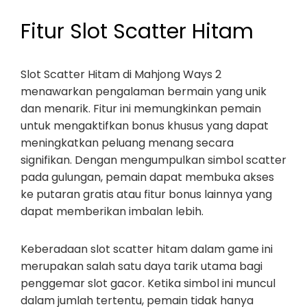
Fitur Slot Scatter Hitam
Slot Scatter Hitam di Mahjong Ways 2
menawarkan pengalaman bermain yang unik
dan menarik. Fitur ini memungkinkan pemain
untuk mengaktifkan bonus khusus yang dapat
meningkatkan peluang menang secara
signifikan. Dengan mengumpulkan simbol scatter
pada gulungan, pemain dapat membuka akses
ke putaran gratis atau fitur bonus lainnya yang
dapat memberikan imbalan lebih.
Keberadaan slot scatter hitam dalam game ini
merupakan salah satu daya tarik utama bagi
penggemar slot gacor. Ketika simbol ini muncul
dalam jumlah tertentu, pemain tidak hanya