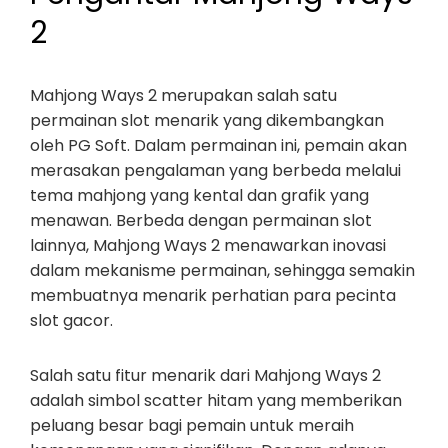
2
Mahjong Ways 2 merupakan salah satu
permainan slot menarik yang dikembangkan
oleh PG Soft. Dalam permainan ini, pemain akan
merasakan pengalaman yang berbeda melalui
tema mahjong yang kental dan grafik yang
menawan. Berbeda dengan permainan slot
lainnya, Mahjong Ways 2 menawarkan inovasi
dalam mekanisme permainan, sehingga semakin
membuatnya menarik perhatian para pecinta
slot gacor.
Salah satu fitur menarik dari Mahjong Ways 2
adalah simbol scatter hitam yang memberikan
peluang besar bagi pemain untuk meraih