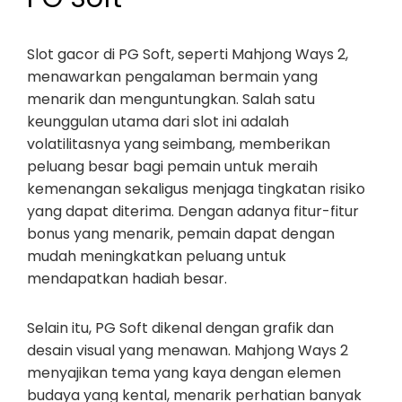
Slot gacor di PG Soft, seperti Mahjong Ways 2,
menawarkan pengalaman bermain yang
menarik dan menguntungkan. Salah satu
keunggulan utama dari slot ini adalah
volatilitasnya yang seimbang, memberikan
peluang besar bagi pemain untuk meraih
kemenangan sekaligus menjaga tingkatan risiko
yang dapat diterima. Dengan adanya fitur-fitur
bonus yang menarik, pemain dapat dengan
mudah meningkatkan peluang untuk
mendapatkan hadiah besar.
Selain itu, PG Soft dikenal dengan grafik dan
desain visual yang menawan. Mahjong Ways 2
menyajikan tema yang kaya dengan elemen
budaya yang kental, menarik perhatian banyak