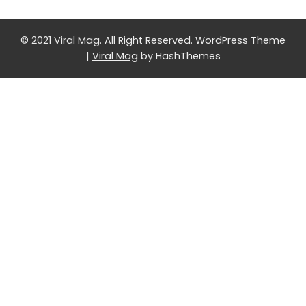
© 2021 Viral Mag. All Right Reserved.
WordPress Theme
|
Viral Mag
by HashThemes