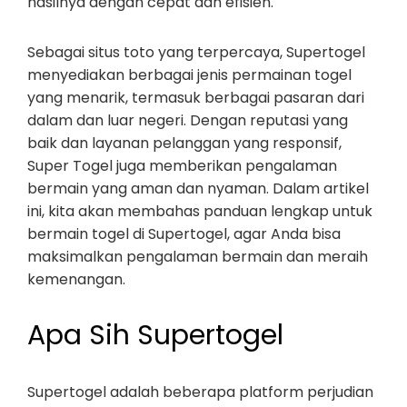
hasilnya dengan cepat dan efisien.
Sebagai situs toto yang terpercaya, Supertogel
menyediakan berbagai jenis permainan togel
yang menarik, termasuk berbagai pasaran dari
dalam dan luar negeri. Dengan reputasi yang
baik dan layanan pelanggan yang responsif,
Super Togel juga memberikan pengalaman
bermain yang aman dan nyaman. Dalam artikel
ini, kita akan membahas panduan lengkap untuk
bermain togel di Supertogel, agar Anda bisa
maksimalkan pengalaman bermain dan meraih
kemenangan.
Apa Sih Supertogel
Supertogel adalah beberapa platform perjudian