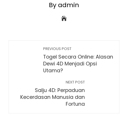
By admin
PREVIOUS POST
Togel Secara Online: Alasan
Dewi 4D Menjadi Opsi
Utama?
NEXT POST
Salju 4D: Perpaduan
Kecerdasan Manusia dan
Fortuna