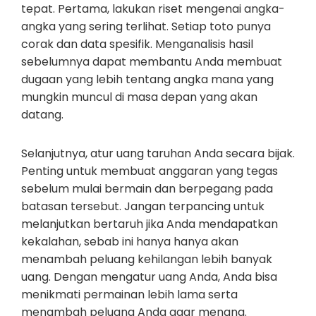
tepat. Pertama, lakukan riset mengenai angka-
angka yang sering terlihat. Setiap toto punya
corak dan data spesifik. Menganalisis hasil
sebelumnya dapat membantu Anda membuat
dugaan yang lebih tentang angka mana yang
mungkin muncul di masa depan yang akan
datang.
Selanjutnya, atur uang taruhan Anda secara bijak.
Penting untuk membuat anggaran yang tegas
sebelum mulai bermain dan berpegang pada
batasan tersebut. Jangan terpancing untuk
melanjutkan bertaruh jika Anda mendapatkan
kekalahan, sebab ini hanya hanya akan
menambah peluang kehilangan lebih banyak
uang. Dengan mengatur uang Anda, Anda bisa
menikmati permainan lebih lama serta
menambah peluang Anda agar menang.