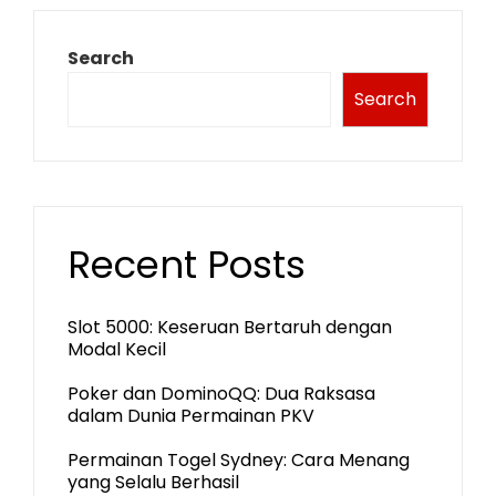
Search
Search
Recent Posts
Slot 5000: Keseruan Bertaruh dengan
Modal Kecil
Poker dan DominoQQ: Dua Raksasa
dalam Dunia Permainan PKV
Permainan Togel Sydney: Cara Menang
yang Selalu Berhasil