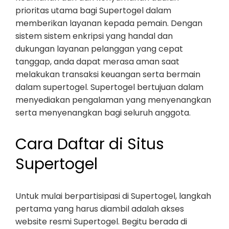
prioritas utama bagi Supertogel dalam
memberikan layanan kepada pemain. Dengan
sistem sistem enkripsi yang handal dan
dukungan layanan pelanggan yang cepat
tanggap, anda dapat merasa aman saat
melakukan transaksi keuangan serta bermain
dalam supertogel. Supertogel bertujuan dalam
menyediakan pengalaman yang menyenangkan
serta menyenangkan bagi seluruh anggota.
Cara Daftar di Situs
Supertogel
Untuk mulai berpartisipasi di Supertogel, langkah
pertama yang harus diambil adalah akses
website resmi Supertogel. Begitu berada di