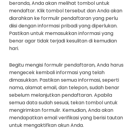
beranda, Anda akan melihat tombol untuk
mendaftar. Klik tombol tersebut dan Anda akan
diarahkan ke formulir pendaftaran yang perlu
diisi dengan informasi pribadi yang diperlukan.
Pastikan untuk memasukkan informasi yang
benar agar tidak terjadi kesulitan di kemudian
hari.
Begitu mengisi formulir pendaftaran, Anda harus
mengecek kembali informasi yang telah
dimasukkan. Pastikan semua informasi, seperti
nama, alamat email, dan telepon, sudah benar
sebelum melanjutkan pendaftaran. Apabila
semua data sudah sesuai, tekan tombol untuk
mengirimkan formulir. Kemudian, Anda akan
mendapatkan email verifikasi yang berisi tautan
untuk mengaktifkan akun Anda.