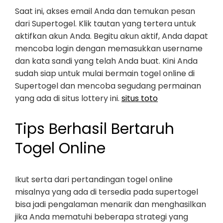
Saat ini, akses email Anda dan temukan pesan
dari Supertogel. Klik tautan yang tertera untuk
aktifkan akun Anda. Begitu akun aktif, Anda dapat
mencoba login dengan memasukkan username
dan kata sandi yang telah Anda buat. Kini Anda
sudah siap untuk mulai bermain togel online di
Supertogel dan mencoba segudang permainan
yang ada di situs lottery ini.
situs toto
Tips Berhasil Bertaruh
Togel Online
Ikut serta dari pertandingan togel online
misalnya yang ada di tersedia pada supertogel
bisa jadi pengalaman menarik dan menghasilkan
jika Anda mematuhi beberapa strategi yang