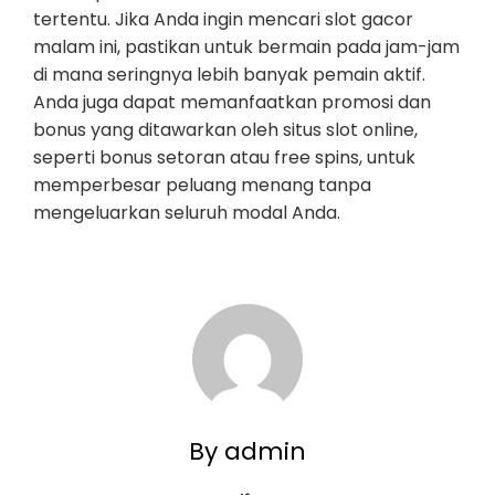
tertentu. Jika Anda ingin mencari slot gacor
malam ini, pastikan untuk bermain pada jam-jam
di mana seringnya lebih banyak pemain aktif.
Anda juga dapat memanfaatkan promosi dan
bonus yang ditawarkan oleh situs slot online,
seperti bonus setoran atau free spins, untuk
memperbesar peluang menang tanpa
mengeluarkan seluruh modal Anda.
By admin