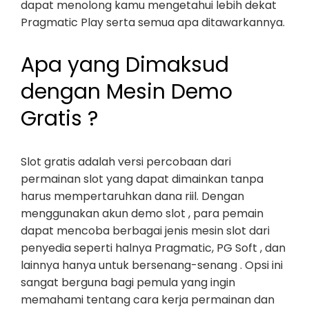
dapat menolong kamu mengetahui lebih dekat
Pragmatic Play serta semua apa ditawarkannya.
Apa yang Dimaksud
dengan Mesin Demo
Gratis ?
Slot gratis adalah versi percobaan dari
permainan slot yang dapat dimainkan tanpa
harus mempertaruhkan dana riil. Dengan
menggunakan akun demo slot , para pemain
dapat mencoba berbagai jenis mesin slot dari
penyedia seperti halnya Pragmatic, PG Soft , dan
lainnya hanya untuk bersenang-senang . Opsi ini
sangat berguna bagi pemula yang ingin
memahami tentang cara kerja permainan dan