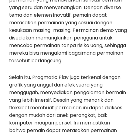
yang seru dan menyenangkan. Dengan diverse
tema dan elemen inovatif, pemain dapat
merasakan permainan yang sesuai dengan
kesukaan masing-masing. Permainan demo yang
disediakan memungkinkan pengguna untuk
mencoba permainan tanpa risiko uang, sehingga
mereka bisa mengalami bagaimana permainan
tersebut berlangsung.
Selain itu, Pragmatic Play juga terkenal dengan
grafik yang unggul dan efek suara yang
menggugah, menyediakan pengalaman bermain
yang lebih imersif. Desain yang menarik dan
fleksibel membuat permainan ini dapat diakses
dengan mudah dari anek perangkat, baik
komputer maupun ponsel. Ini memastikan
bahwa pemain dapat merasakan permainan