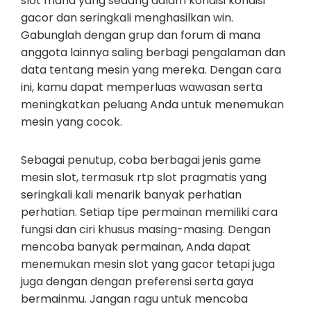
slot mana yang sedang dalam kondisi kondisi
gacor dan seringkali menghasilkan win.
Gabunglah dengan grup dan forum di mana
anggota lainnya saling berbagi pengalaman dan
data tentang mesin yang mereka. Dengan cara
ini, kamu dapat memperluas wawasan serta
meningkatkan peluang Anda untuk menemukan
mesin yang cocok.
Sebagai penutup, coba berbagai jenis game
mesin slot, termasuk rtp slot pragmatis yang
seringkali kali menarik banyak perhatian
perhatian. Setiap tipe permainan memiliki cara
fungsi dan ciri khusus masing-masing. Dengan
mencoba banyak permainan, Anda dapat
menemukan mesin slot yang gacor tetapi juga
juga dengan dengan preferensi serta gaya
bermainmu. Jangan ragu untuk mencoba