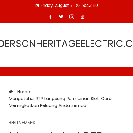
Skip
Friday, August 7
19:43:40
to
content
DERSONHERITAGEELECTRIC.
Home
Mengetahui RTP Langsung Permainan Slot: Cara
Meningkatkan Peluang Anda semua
BERITA GAMES