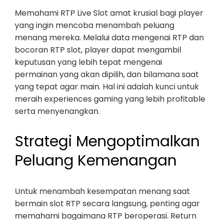
Memahami RTP Live Slot amat krusial bagi player
yang ingin mencoba menambah peluang
menang mereka. Melalui data mengenai RTP dan
bocoran RTP slot, player dapat mengambil
keputusan yang lebih tepat mengenai
permainan yang akan dipilih, dan bilamana saat
yang tepat agar main. Hal ini adalah kunci untuk
meraih experiences gaming yang lebih profitable
serta menyenangkan.
Strategi Mengoptimalkan
Peluang Kemenangan
Untuk menambah kesempatan menang saat
bermain slot RTP secara langsung, penting agar
memahami bagaimana RTP beroperasi. Return