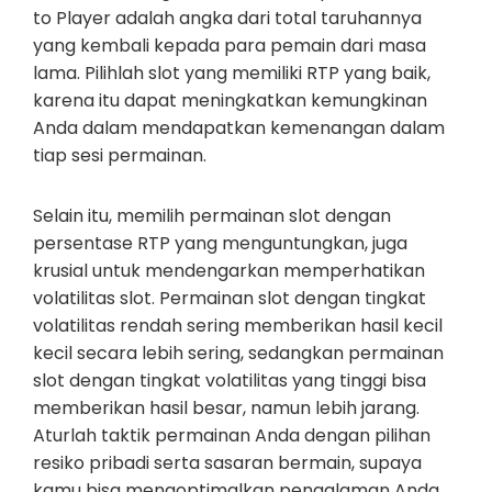
to Player adalah angka dari total taruhannya
yang kembali kepada para pemain dari masa
lama. Pilihlah slot yang memiliki RTP yang baik,
karena itu dapat meningkatkan kemungkinan
Anda dalam mendapatkan kemenangan dalam
tiap sesi permainan.
Selain itu, memilih permainan slot dengan
persentase RTP yang menguntungkan, juga
krusial untuk mendengarkan memperhatikan
volatilitas slot. Permainan slot dengan tingkat
volatilitas rendah sering memberikan hasil kecil
kecil secara lebih sering, sedangkan permainan
slot dengan tingkat volatilitas yang tinggi bisa
memberikan hasil besar, namun lebih jarang.
Aturlah taktik permainan Anda dengan pilihan
resiko pribadi serta sasaran bermain, supaya
kamu bisa mengoptimalkan pengalaman Anda.