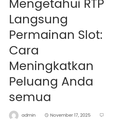
Mengetahui RTP
Langsung
Permainan Slot:
Cara
Meningkatkan
Peluang Anda
semua
admin
November 17, 2025