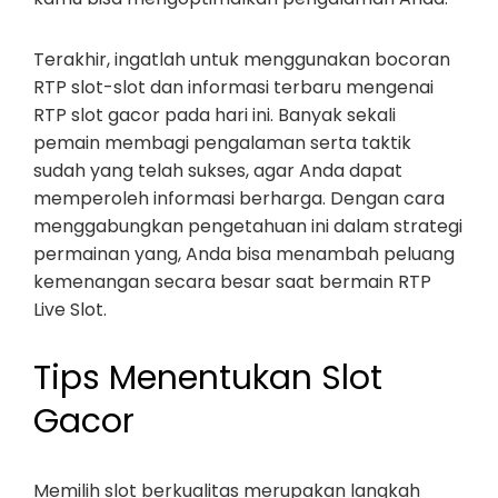
Terakhir, ingatlah untuk menggunakan bocoran
RTP slot-slot dan informasi terbaru mengenai
RTP slot gacor pada hari ini. Banyak sekali
pemain membagi pengalaman serta taktik
sudah yang telah sukses, agar Anda dapat
memperoleh informasi berharga. Dengan cara
menggabungkan pengetahuan ini dalam strategi
permainan yang, Anda bisa menambah peluang
kemenangan secara besar saat bermain RTP
Live Slot.
Tips Menentukan Slot
Gacor
Memilih slot berkualitas merupakan langkah