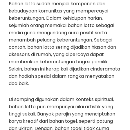
Bahan lotto sudah menjadi komponen dari
kebudayaan komunitas yang mempercayai
keberuntungan. Dalam kehidupan harian,
sejumlah orang memakai bahan lotto sebagai
media guna mengundang aura positif serta
menambah peluang keberuntungan. Sebagai
contoh, bahan lotto sering dijadikan hiasan dan
aksesoris di rumah, yang dipercaya dapat
memberikan keberuntungan bagi si pemilik.
Selain, bahan ini kerap kali dijadikan cinderamata
dan hadiah spesial dalam rangka menyatakan
doa baik.
Di samping digunakan dalam konteks spiritual,
bahan lotto pun mempunyai nilai artistik yang
tinggi sekali. Banyak perajin yang menciptakan
karya kreatif dari bahan togel, seperti patung
dan ukiran. Dengan, bahan togel tidak cuma