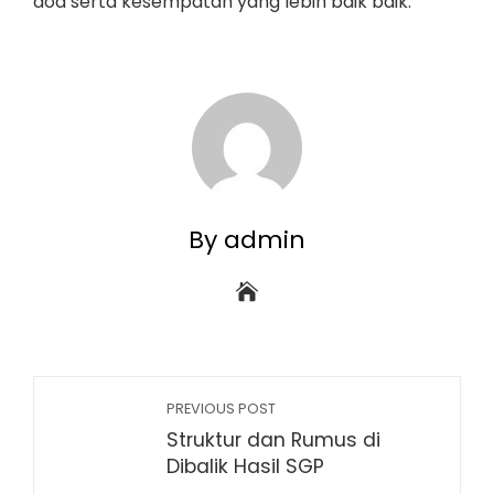
doa serta kesempatan yang lebih baik baik.
By admin
PREVIOUS POST
Struktur dan Rumus di
Dibalik Hasil SGP