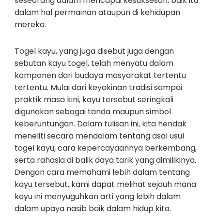
seseorang dalam mencapai kesuksesan, baik itu
dalam hal permainan ataupun di kehidupan
mereka.
Togel kayu, yang juga disebut juga dengan
sebutan kayu togel, telah menyatu dalam
komponen dari budaya masyarakat tertentu
tertentu. Mulai dari keyakinan tradisi sampai
praktik masa kini, kayu tersebut seringkali
digunakan sebagai tanda maupun simbol
keberuntungan. Dalam tulisan ini, kita hendak
meneliti secara mendalam tentang asal usul
togel kayu, cara kepercayaannya berkembang,
serta rahasia di balik daya tarik yang dimilikinya.
Dengan cara memahami lebih dalam tentang
kayu tersebut, kami dapat melihat sejauh mana
kayu ini menyuguhkan arti yang lebih dalam
dalam upaya nasib baik dalam hidup kita.