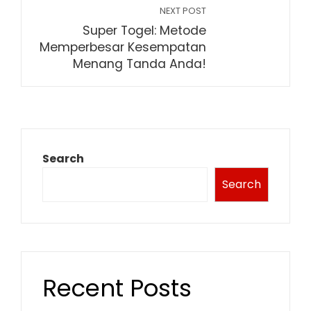
NEXT POST
Super Togel: Metode
Memperbesar Kesempatan
Menang Tanda Anda!
Search
Search
Recent Posts