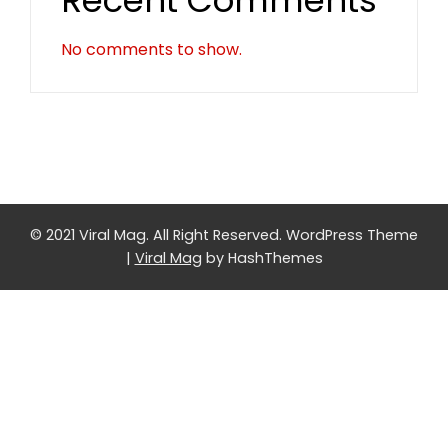
Recent Comments
No comments to show.
© 2021 Viral Mag. All Right Reserved.
WordPress Theme
|
Viral Mag
by HashThemes