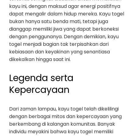
kayu ini, dengan maksud agar energi positifnya
dapat mengalir dalam hidup mereka. Kayu togel
bukan hanya satu benda mati, tetapi juga
dianggap memiliki jiwa yang dapat berkoneksi
dengan penggunanya. Dengan demikian, kayu
togel menjadi bagian tak terpisahkan dari
kebiasaan dan keyakinan yang senantiasa
dikekalkan hingga saat ini.
Legenda serta
Kepercayaan
Dari zaman lampau, kayu togel telah dikelilingi
dengan berbagai mitos dan kepercayaan yang
berkembang di kalangan komunitas. Banyak
individu meyakini bahwa kayu togel memiliki