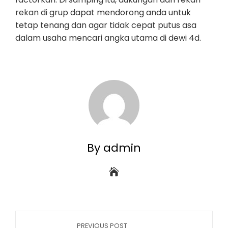
rekan di grup dapat mendorong anda untuk
tetap tenang dan agar tidak cepat putus asa
dalam usaha mencari angka utama di dewi 4d.
By admin
PREVIOUS POST