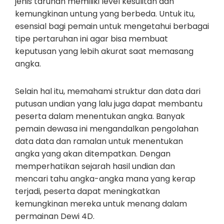
jenis taruhan memiliki level kesulitan dan
kemungkinan untung yang berbeda. Untuk itu,
esensial bagi pemain untuk mengetahui berbagai
tipe pertaruhan ini agar bisa membuat
keputusan yang lebih akurat saat memasang
angka.
Selain hal itu, memahami struktur dan data dari
putusan undian yang lalu juga dapat membantu
peserta dalam menentukan angka. Banyak
pemain dewasa ini mengandalkan pengolahan
data data dan ramalan untuk menentukan
angka yang akan ditempatkan. Dengan
memperhatikan sejarah hasil undian dan
mencari tahu angka-angka mana yang kerap
terjadi, peserta dapat meningkatkan
kemungkinan mereka untuk menang dalam
permainan Dewi 4D.