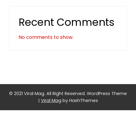
Recent Comments
No comments to show.
© 2021 Viral Mag. All Right Reserved.
WordPress Theme
|
Viral Mag
by HashThemes