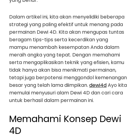
yang benar.
Dalam artikel ini, kita akan menyelidiki beberapa
strategi yang paling efektif untuk menang pada
permainan Dewi 4D. Kita akan mengupas tuntas
beragam tips-tips serta kecerdikan yang
mampu menambah kesempatan Anda dalam
meraih angka yang tepat. Dengan memahami
serta mengaplikasikan teknik yang efisien, kamu
tidak hanya akan bisa menikmati permainan,
tetapi juga berpotensi menggondol kemenangan
besar yang telah lama diimpikan.
dewi4d
Ayo kita
memulai menyusuri alam Dewi 4D dan cari cara
untuk berhasil dalam permainan ini.
Memahami Konsep Dewi
4D