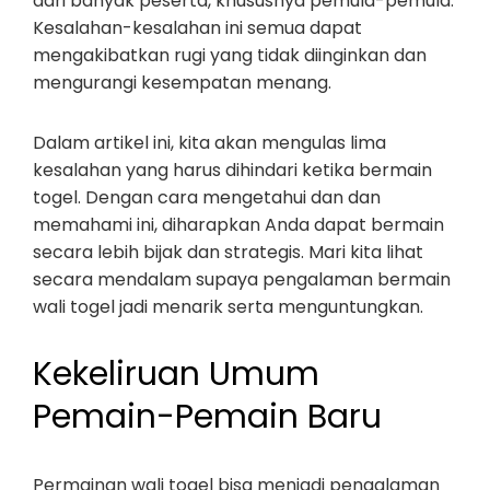
dari banyak peserta, khususnya pemula-pemula.
Kesalahan-kesalahan ini semua dapat
mengakibatkan rugi yang tidak diinginkan dan
mengurangi kesempatan menang.
Dalam artikel ini, kita akan mengulas lima
kesalahan yang harus dihindari ketika bermain
togel. Dengan cara mengetahui dan dan
memahami ini, diharapkan Anda dapat bermain
secara lebih bijak dan strategis. Mari kita lihat
secara mendalam supaya pengalaman bermain
wali togel jadi menarik serta menguntungkan.
Kekeliruan Umum
Pemain-Pemain Baru
Permainan wali togel bisa menjadi pengalaman