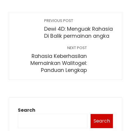
PREVIOUS POST
Dewi 4D: Menguak Rahasia
Di Balik permainan angka
NEXT POST
Rahasia Keberhasilan
Memainkan Walitogel:
Panduan Lengkap
Search
Search