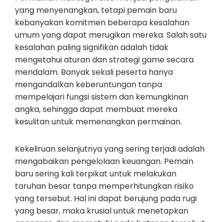
yang menyenangkan, tetapi pemain baru
kebanyakan komitmen beberapa kesalahan
umum yang dapat merugikan mereka. Salah satu
kesalahan paling signifikan adalah tidak
mengetahui aturan dan strategi game secara
mendalam. Banyak sekali peserta hanya
mengandalkan keberuntungan tanpa
mempelajari fungsi sistem dan kemungkinan
angka, sehingga dapat membuat mereka
kesulitan untuk memenangkan permainan.
Kekeliruan selanjutnya yang sering terjadi adalah
mengabaikan pengelolaan keuangan. Pemain
baru sering kali terpikat untuk melakukan
taruhan besar tanpa memperhitungkan risiko
yang tersebut. Hal ini dapat berujung pada rugi
yang besar, maka krusial untuk menetapkan