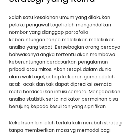
Salah satu kesalahan umum yang dilakukan
pelaku pengawal togel ialah mengandalkan
nombor yang dianggap portofolio
keberuntungan tanpa melakukan melakukan
analisa yang tepat. Bersebagian orang percaya
bahwasanya angka tertentu akan membawa
keberuntungan berdasarkan pengalaman
pribadi atau mitos. Akan tetapi, dalam dunia
alam wali togel, setiap keluaran game adalah
acak-acak dan tak dapat diprediksi semata-
mata berdasarkan intuisi semata. Mengabaikan
analisa statistik serta indikator permainan bisa
berujung kepada kesulitan yang signifikan.
Kekeliruan lain ialah terlalu kali merubah strategi
tanpa memberikan masa yg memadai bagi