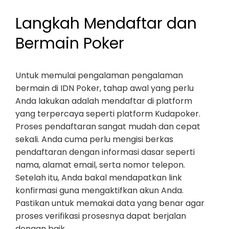
Langkah Mendaftar dan
Bermain Poker
Untuk memulai pengalaman pengalaman
bermain di IDN Poker, tahap awal yang perlu
Anda lakukan adalah mendaftar di platform
yang terpercaya seperti platform Kudapoker.
Proses pendaftaran sangat mudah dan cepat
sekali. Anda cuma perlu mengisi berkas
pendaftaran dengan informasi dasar seperti
nama, alamat email, serta nomor telepon.
Setelah itu, Anda bakal mendapatkan link
konfirmasi guna mengaktifkan akun Anda.
Pastikan untuk memakai data yang benar agar
proses verifikasi prosesnya dapat berjalan
dengan baik.