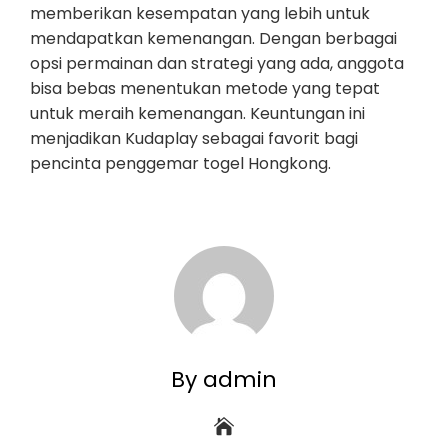
memberikan kesempatan yang lebih untuk
mendapatkan kemenangan. Dengan berbagai
opsi permainan dan strategi yang ada, anggota
bisa bebas menentukan metode yang tepat
untuk meraih kemenangan. Keuntungan ini
menjadikan Kudaplay sebagai favorit bagi
pencinta penggemar togel Hongkong.
By admin