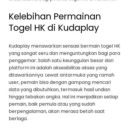
Kelebihan Permainan
Togel HK di Kudaplay
Kudaplay menawarkan sensasi bermain togel HK
yang sangat seru dan menguntungkan bagi para
penggemar. Salah satu keunggulan besar dari
platform ini adalah aksesibilitas akses yang
ditawarkannya. Lewat antarmuka yang ramah
user, pemain bisa dengan gampang mencari
data yang dibutuhkan, termasuk hasil undian
hingga tebakan angka. Hal ini menjadikan setiap
pemain, baik pemula atau yang sudah
berpengalaman, akan merasa betah saat
berlaga.