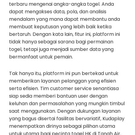
terbaru mengenai angka-angka togel. Anda
dapat mengakses data, pola, dan analisis
mendalam yang mana dapat membantu anda
membuat keputusan yang lebih baik ketika
bertaruh. Dengan kata lain, fitur ini, platform ini
tidak hanya sebagai sarana bagi permainan
togel, tetapi juga menjadi sumber data yang
bermanfaat untuk pemain.
Tak hanya itu, platform ini pun bertekad untuk
memberikan layanan pelanggan yang efisien
serta efisien. Tim customer service senantiasa
siap sedia memberi bantuan user dengan
keluhan dan permasalahan yang mungkin timbul
saat menggunakan. Dengan dukungan layanan
yang bagus disertai fasilitas bervariatif, Kudaplay
menempatkan dirinya sebagai pilihan utama
untuk utama bagi pecinta togel HK di Tanah Air.