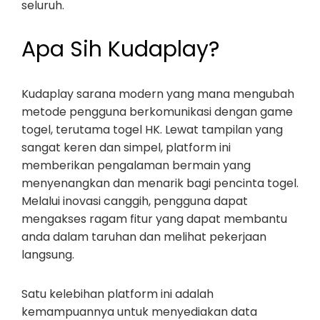
seluruh.
Apa Sih Kudaplay?
Kudaplay sarana modern yang mana mengubah
metode pengguna berkomunikasi dengan game
togel, terutama togel HK. Lewat tampilan yang
sangat keren dan simpel, platform ini
memberikan pengalaman bermain yang
menyenangkan dan menarik bagi pencinta togel.
Melalui inovasi canggih, pengguna dapat
mengakses ragam fitur yang dapat membantu
anda dalam taruhan dan melihat pekerjaan
langsung.
Satu kelebihan platform ini adalah
kemampuannya untuk menyediakan data