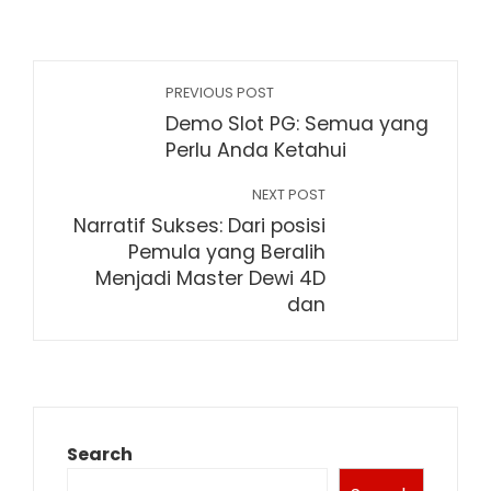
PREVIOUS POST
Demo Slot PG: Semua yang
Perlu Anda Ketahui
NEXT POST
Narratif Sukses: Dari posisi
Pemula yang Beralih
Menjadi Master Dewi 4D
dan
Search