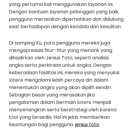
yang pertama kali menggunakan layanan ini.
Dengan bantuan layanan pelanggan yang baik,
pengguna merasakan diperhatikan dan didukung
saat berhadapan dengan kendala dan kesulitan.
Di samping itu, para pengguna mereka juga
mengapresiasi fitur-fitur yang menarik yang
dihadirkan oleh Jenius Toto, seperti analisis
angka serta perkiraan untuk angka. Dengan
keberadaan fasilitas ini, mereka yang menyukai
lotere mengalami lebih percaya diri dalam
menentukan angka yang akan dipilih sendiri.
Sebagian besar yang merasakan jika
pengalaman dalam bermain lotere menjadi
menyenangkan serta berstrategi oleh karena
tool yang tersedia. Hal ini jelas memberikan
keuntungan bagi pengguna.
jenius toto