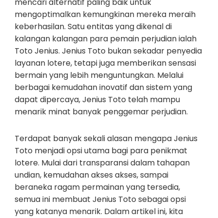
mencari alternatif paling baik untuk
mengoptimalkan kemungkinan mereka meraih
keberhasilan. Satu entitas yang dikenal di
kalangan kalangan para pemain perjudian ialah
Toto Jenius. Jenius Toto bukan sekadar penyedia
layanan lotere, tetapi juga memberikan sensasi
bermain yang lebih menguntungkan. Melalui
berbagai kemudahan inovatif dan sistem yang
dapat dipercaya, Jenius Toto telah mampu
menarik minat banyak penggemar perjudian.
Terdapat banyak sekali alasan mengapa Jenius
Toto menjadi opsi utama bagi para penikmat
lotere. Mulai dari transparansi dalam tahapan
undian, kemudahan akses akses, sampai
beraneka ragam permainan yang tersedia,
semua ini membuat Jenius Toto sebagai opsi
yang katanya menarik. Dalam artikel ini, kita