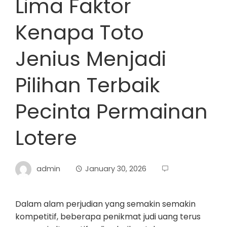
Lima Faktor
Kenapa Toto
Jenius Menjadi
Pilihan Terbaik
Pecinta Permainan
Lotere
admin
January 30, 2026
Dalam alam perjudian yang semakin semakin
kompetitif, beberapa penikmat judi uang terus