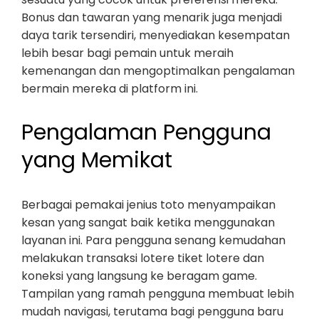
Bonus dan tawaran yang menarik juga menjadi
daya tarik tersendiri, menyediakan kesempatan
lebih besar bagi pemain untuk meraih
kemenangan dan mengoptimalkan pengalaman
bermain mereka di platform ini.
Pengalaman Pengguna
yang Memikat
Berbagai pemakai jenius toto menyampaikan
kesan yang sangat baik ketika menggunakan
layanan ini. Para pengguna senang kemudahan
melakukan transaksi lotere tiket lotere dan
koneksi yang langsung ke beragam game.
Tampilan yang ramah pengguna membuat lebih
mudah navigasi, terutama bagi pengguna baru