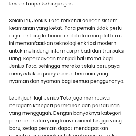
lancar tanpa kebingungan.
Selain itu, Jenius Toto terkenal dengan sistem
keamanan yang ketat. Para pemain tidak perlu
ragu tentang kebocoran data karena platform
ini memanfaatkan teknologi enkripsi modern
untuk melindungi informasi pribadi dan transaksi
uang. Kepercayaan menjadi hal utama bagi
Jenius Toto, sehingga mereka selalu berupaya
menyediakan pengalaman bermain yang
nyaman dan nyaman bagi semua penggunanya.
Lebih jauh lagi, Jenius Toto juga membawa
beragam kategori permainan dan pertaruhan
yang menggugah. Dengan banyaknya kategori
permainan dari yang konvensional hingga yang
baru, setiap pemain dapat mendapatkan
sesuatu yang cocok untuk preferensi mereka.