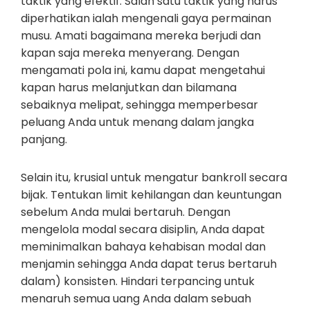
taktik yang efektif. Salah satu taktik yang harus
diperhatikan ialah mengenali gaya permainan
musu. Amati bagaimana mereka berjudi dan
kapan saja mereka menyerang. Dengan
mengamati pola ini, kamu dapat mengetahui
kapan harus melanjutkan dan bilamana
sebaiknya melipat, sehingga memperbesar
peluang Anda untuk menang dalam jangka
panjang.
Selain itu, krusial untuk mengatur bankroll secara
bijak. Tentukan limit kehilangan dan keuntungan
sebelum Anda mulai bertaruh. Dengan
mengelola modal secara disiplin, Anda dapat
meminimalkan bahaya kehabisan modal dan
menjamin sehingga Anda dapat terus bertaruh
dalam) konsisten. Hindari terpancing untuk
menaruh semua uang Anda dalam sebuah