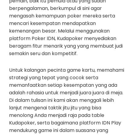
pemain, baik itu pemula atau yang sudah
berpengalaman, berkumpul di sini agar
mengasah kemampuan poker mereka serta
mencari kesempatan mendapatkan
kemenangan besar. Melalui menggunakan
platform Poker IDN, Kudapoker menyediakan
beragam fitur menarik yang yang membuat judi
semakin seru dan kompetitif.
Untuk kalangan pecinta game kartu, memahami
strategi yang tepat yang cocok serta
memanfaatkan setiap kesempatan yang ada
adalah rahasia untuk menjadi juara juara di meja.
Di dalam tulisan ini kami akan menggali lebih
lanjut mengenai taktik jitu jitu yang bisa
menolong Anda menjadi raja pada table
Kudapoker, serta bagaimana platform IDN Play
mendukung game ini dalam suasana yang