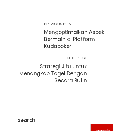
PREVIOUS POST
Mengoptimalkan Aspek
Bermain di Platform
Kudapoker
NEXT POST
Strategi Jitu untuk
Menangkap Togel Dengan
Secara Rutin
Search