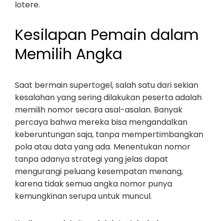
lotere.
Kesilapan Pemain dalam
Memilih Angka
Saat bermain supertogel, salah satu dari sekian
kesalahan yang sering dilakukan peserta adalah
memilih nomor secara asal-asalan. Banyak
percaya bahwa mereka bisa mengandalkan
keberuntungan saja, tanpa mempertimbangkan
pola atau data yang ada. Menentukan nomor
tanpa adanya strategi yang jelas dapat
mengurangi peluang kesempatan menang,
karena tidak semua angka nomor punya
kemungkinan serupa untuk muncul.