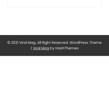
© 2021 Viral Mag. All Right Reserved.
WordPress Theme
|
Viral Mag
by HashThemes