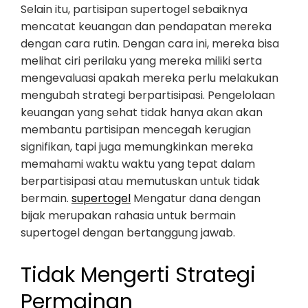
Selain itu, partisipan supertogel sebaiknya
mencatat keuangan dan pendapatan mereka
dengan cara rutin. Dengan cara ini, mereka bisa
melihat ciri perilaku yang mereka miliki serta
mengevaluasi apakah mereka perlu melakukan
mengubah strategi berpartisipasi. Pengelolaan
keuangan yang sehat tidak hanya akan akan
membantu partisipan mencegah kerugian
signifikan, tapi juga memungkinkan mereka
memahami waktu waktu yang tepat dalam
berpartisipasi atau memutuskan untuk tidak
bermain.
supertogel
Mengatur dana dengan
bijak merupakan rahasia untuk bermain
supertogel dengan bertanggung jawab.
Tidak Mengerti Strategi
Permainan