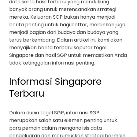
data serta hasil terbaru yang mendukung
banyak orang untuk merencanakan strategi
mereka. Keluaran SGP bukan hanya menjadi
berita penting untuk bagi bettor, melainkan juga
menjadi bagian dari budaya dan budaya yang
terus berkembang. Dalam artikel ini, kami akan
menyajikan berita terbaru seputar togel
Singapore dan hasil SGP untuk memastikan Anda
tidak ketinggalan informasi penting.
Informasi Singapore
Terbaru
Dalam dunia togel SGP, informasi SGP
merupakan salah satu elemen penting untuk
para pemain dalam menganalisis data
pengeluaran dan merumuskan strategi bermain.