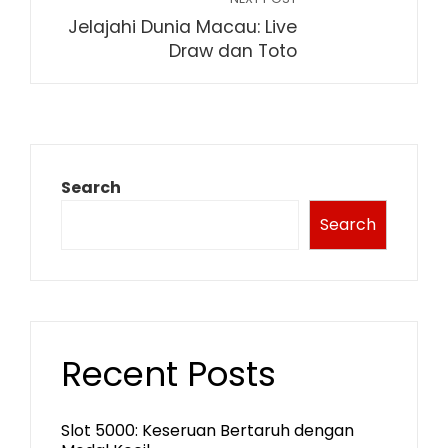
Jelajahi Dunia Macau: Live
Draw dan Toto
Search
Search
Recent Posts
Slot 5000: Keseruan Bertaruh dengan