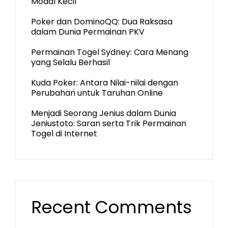
Modal Kecil
Poker dan DominoQQ: Dua Raksasa
dalam Dunia Permainan PKV
Permainan Togel Sydney: Cara Menang
yang Selalu Berhasil
Kuda Poker: Antara Nilai-nilai dengan
Perubahan untuk Taruhan Online
Menjadi Seorang Jenius dalam Dunia
Jeniustoto: Saran serta Trik Permainan
Togel di Internet
Recent Comments