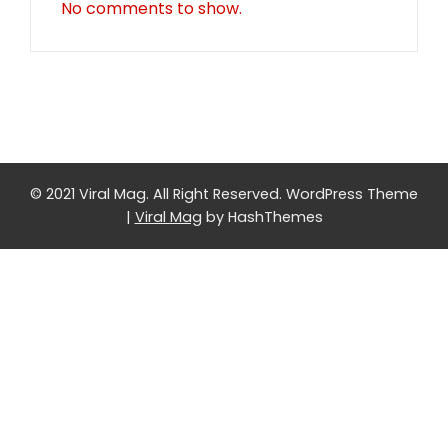
No comments to show.
© 2021 Viral Mag. All Right Reserved.
WordPress Theme
|
Viral Mag
by HashThemes