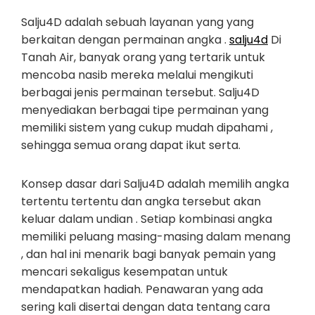
Salju4D adalah sebuah layanan yang yang
berkaitan dengan permainan angka .
salju4d
Di
Tanah Air, banyak orang yang tertarik untuk
mencoba nasib mereka melalui mengikuti
berbagai jenis permainan tersebut. Salju4D
menyediakan berbagai tipe permainan yang
memiliki sistem yang cukup mudah dipahami ,
sehingga semua orang dapat ikut serta.
Konsep dasar dari Salju4D adalah memilih angka
tertentu tertentu dan angka tersebut akan
keluar dalam undian . Setiap kombinasi angka
memiliki peluang masing-masing dalam menang
, dan hal ini menarik bagi banyak pemain yang
mencari sekaligus kesempatan untuk
mendapatkan hadiah. Penawaran yang ada
sering kali disertai dengan data tentang cara