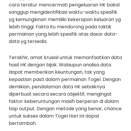
cara teratur mencermati pengeluaran HK bakal
sanggup mengidentifikasi waktu-waktu spesifik
yg kemungkinan memiliki kekerapan keluaran yg
lebih tinggi. Fakta itu mendorong pada taktik
permainan yang lebih spesifik atas dasar data-
data yg tersedia.
Terakhir, amat krusial untuk memanfaatkan data
hasil HK dengan bijak. Walaupun analisa data
dapat memberikan keuntungan, tak yang
kepastian pasti dalam permainan Togel. Dengan
demikian, pendalaman data HK sebaiknya
diperbuat secara secara objektif, mengingat
faktor keberuntungan masih berperan di dalam
tiap output. Dengan metode yang benar, chance
untuk sukses dalam Togel Hari Ini dapat
bertambah.