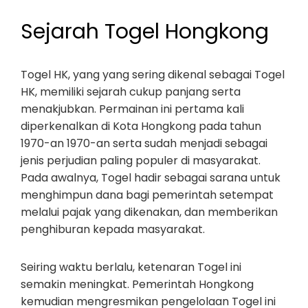
Sejarah Togel Hongkong
Togel HK, yang yang sering dikenal sebagai Togel
HK, memiliki sejarah cukup panjang serta
menakjubkan. Permainan ini pertama kali
diperkenalkan di Kota Hongkong pada tahun
1970-an 1970-an serta sudah menjadi sebagai
jenis perjudian paling populer di masyarakat.
Pada awalnya, Togel hadir sebagai sarana untuk
menghimpun dana bagi pemerintah setempat
melalui pajak yang dikenakan, dan memberikan
penghiburan kepada masyarakat.
Seiring waktu berlalu, ketenaran Togel ini
semakin meningkat. Pemerintah Hongkong
kemudian mengresmikan pengelolaan Togel ini