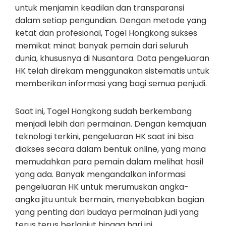
untuk menjamin keadilan dan transparansi
dalam setiap pengundian. Dengan metode yang
ketat dan profesional, Togel Hongkong sukses
memikat minat banyak pemain dari seluruh
dunia, khususnya di Nusantara. Data pengeluaran
HK telah direkam menggunakan sistematis untuk
memberikan informasi yang bagi semua penjudi.
Saat ini, Togel Hongkong sudah berkembang
menjadi lebih dari permainan. Dengan kemajuan
teknologi terkini, pengeluaran HK saat ini bisa
diakses secara dalam bentuk online, yang mana
memudahkan para pemain dalam melihat hasil
yang ada. Banyak mengandalkan informasi
pengeluaran HK untuk merumuskan angka-
angka jitu untuk bermain, menyebabkan bagian
yang penting dari budaya permainan judi yang
terus terus berlanjut hingga hari ini.