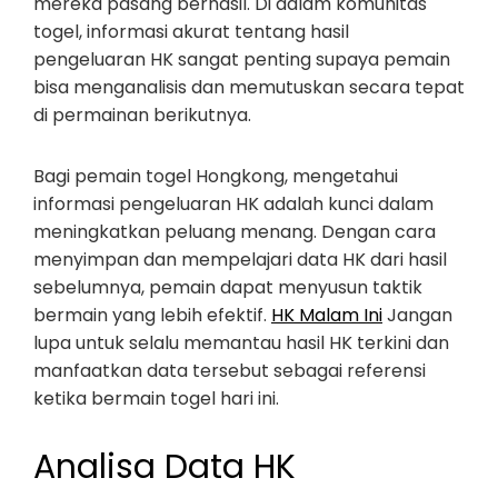
mereka pasang berhasil. Di dalam komunitas
togel, informasi akurat tentang hasil
pengeluaran HK sangat penting supaya pemain
bisa menganalisis dan memutuskan secara tepat
di permainan berikutnya.
Bagi pemain togel Hongkong, mengetahui
informasi pengeluaran HK adalah kunci dalam
meningkatkan peluang menang. Dengan cara
menyimpan dan mempelajari data HK dari hasil
sebelumnya, pemain dapat menyusun taktik
bermain yang lebih efektif.
HK Malam Ini
Jangan
lupa untuk selalu memantau hasil HK terkini dan
manfaatkan data tersebut sebagai referensi
ketika bermain togel hari ini.
Analisa Data HK