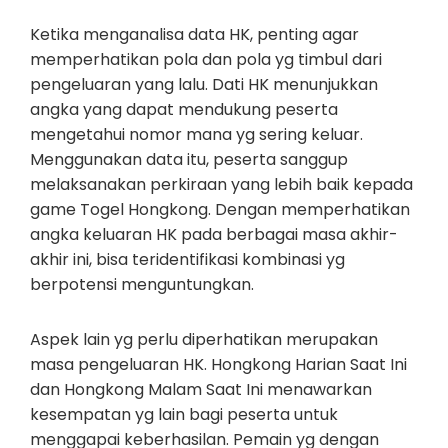
Ketika menganalisa data HK, penting agar
memperhatikan pola dan pola yg timbul dari
pengeluaran yang lalu. Dati HK menunjukkan
angka yang dapat mendukung peserta
mengetahui nomor mana yg sering keluar.
Menggunakan data itu, peserta sanggup
melaksanakan perkiraan yang lebih baik kepada
game Togel Hongkong. Dengan memperhatikan
angka keluaran HK pada berbagai masa akhir-
akhir ini, bisa teridentifikasi kombinasi yg
berpotensi menguntungkan.
Aspek lain yg perlu diperhatikan merupakan
masa pengeluaran HK. Hongkong Harian Saat Ini
dan Hongkong Malam Saat Ini menawarkan
kesempatan yg lain bagi peserta untuk
menggapai keberhasilan. Pemain yg dengan