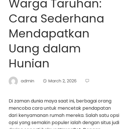
Warga Taruhan:
Cara Sederhana
Mendapatkan
Uang dalam
Hunian
admin
March 2, 2026
Di zaman dunia maya saat ini, berbagai orang
mencoba cara untuk mencetak pendapatan
dari kenyamanan rumah mereka. Salah satu opsi
opsi yang semakin populer ialah dengan situs judi