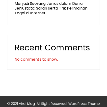
Menjadi Seorang Jenius dalam Dunia
Jeniustoto: Saran serta Trik Permainan
Togel di Internet
Recent Comments
No comments to show.
© 2021 Viral Mag. All Right Reserved.
WordPress Theme