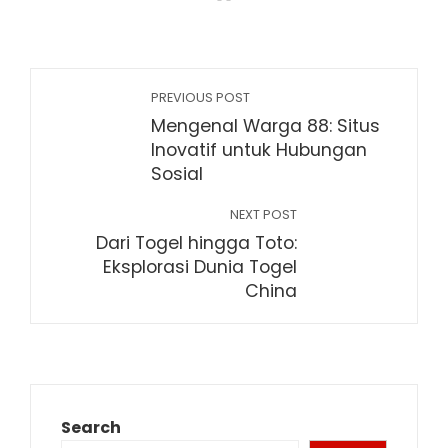
PREVIOUS POST
Mengenal Warga 88: Situs
Inovatif untuk Hubungan
Sosial
NEXT POST
Dari Togel hingga Toto:
Eksplorasi Dunia Togel
China
Search