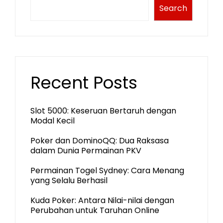
Search
Recent Posts
Slot 5000: Keseruan Bertaruh dengan
Modal Kecil
Poker dan DominoQQ: Dua Raksasa
dalam Dunia Permainan PKV
Permainan Togel Sydney: Cara Menang
yang Selalu Berhasil
Kuda Poker: Antara Nilai-nilai dengan
Perubahan untuk Taruhan Online