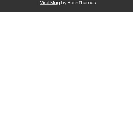
|
Viral Mag
by HashThemes