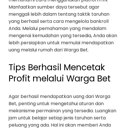
Manfaatkan sumber daya tersebut agar
menggali lebih dalam tentang taktik taruhan
yang berhasil serta cara mengelola bankroll
Anda. Melalui pemahaman yang mendalam
mengenai kemudahan yang tersedia, Anda akan
lebih persiapkan untuk memulai mendapatkan
uang melalui rumah dari Warga Bet.
Tips Berhasil Mencetak
Profit melalui Warga Bet
Agar berhasil mendapatkan uang dari Warga
Bet, penting untuk mengetahui aturan dan
mekanisme permainan yang tersedia. Luangkan
jam untuk belajar setiap jenis taruhan serta
peluang yang ada. Hal ini akan memberi Anda