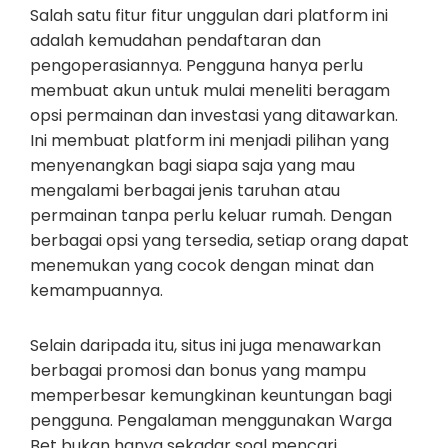
Salah satu fitur fitur unggulan dari platform ini
adalah kemudahan pendaftaran dan
pengoperasiannya. Pengguna hanya perlu
membuat akun untuk mulai meneliti beragam
opsi permainan dan investasi yang ditawarkan.
Ini membuat platform ini menjadi pilihan yang
menyenangkan bagi siapa saja yang mau
mengalami berbagai jenis taruhan atau
permainan tanpa perlu keluar rumah. Dengan
berbagai opsi yang tersedia, setiap orang dapat
menemukan yang cocok dengan minat dan
kemampuannya.
Selain daripada itu, situs ini juga menawarkan
berbagai promosi dan bonus yang mampu
memperbesar kemungkinan keuntungan bagi
pengguna. Pengalaman menggunakan Warga
Bet bukan hanya sekadar soal mencari