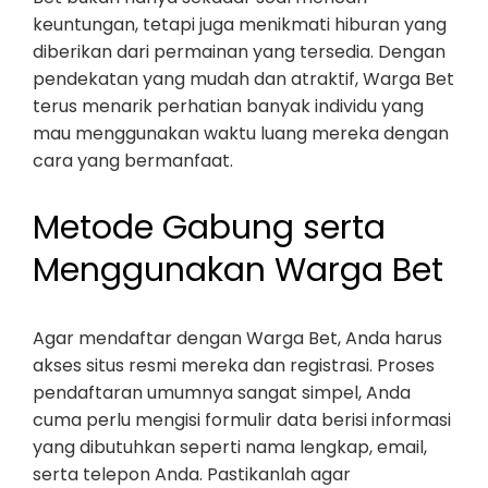
keuntungan, tetapi juga menikmati hiburan yang
diberikan dari permainan yang tersedia. Dengan
pendekatan yang mudah dan atraktif, Warga Bet
terus menarik perhatian banyak individu yang
mau menggunakan waktu luang mereka dengan
cara yang bermanfaat.
Metode Gabung serta
Menggunakan Warga Bet
Agar mendaftar dengan Warga Bet, Anda harus
akses situs resmi mereka dan registrasi. Proses
pendaftaran umumnya sangat simpel, Anda
cuma perlu mengisi formulir data berisi informasi
yang dibutuhkan seperti nama lengkap, email,
serta telepon Anda. Pastikanlah agar