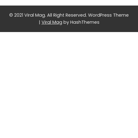
© 2021 Viral Mag. All Right Reserved.
WordPress Theme
|
Viral Mag
by HashThemes