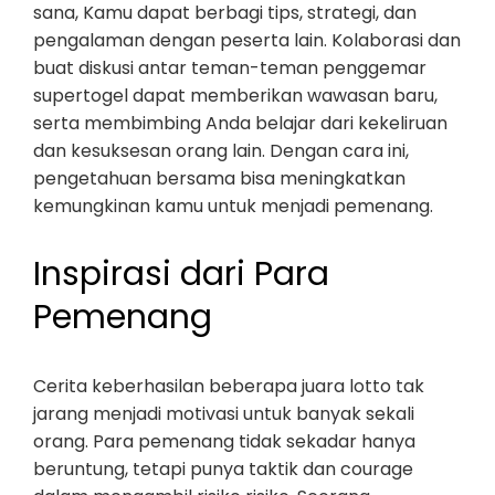
sana, Kamu dapat berbagi tips, strategi, dan
pengalaman dengan peserta lain. Kolaborasi dan
buat diskusi antar teman-teman penggemar
supertogel dapat memberikan wawasan baru,
serta membimbing Anda belajar dari kekeliruan
dan kesuksesan orang lain. Dengan cara ini,
pengetahuan bersama bisa meningkatkan
kemungkinan kamu untuk menjadi pemenang.
Inspirasi dari Para
Pemenang
Cerita keberhasilan beberapa juara lotto tak
jarang menjadi motivasi untuk banyak sekali
orang. Para pemenang tidak sekadar hanya
beruntung, tetapi punya taktik dan courage