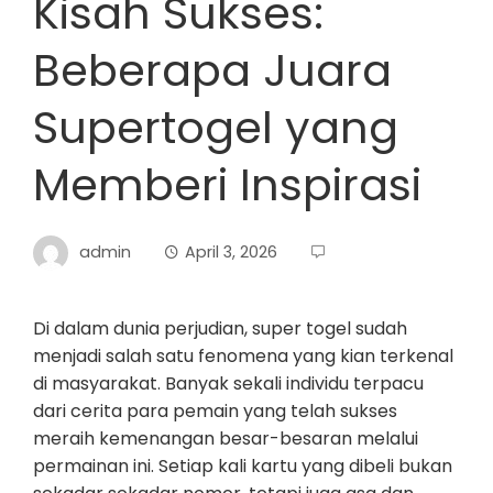
Kisah Sukses:
Beberapa Juara
Supertogel yang
Memberi Inspirasi
admin
April 3, 2026
Di dalam dunia perjudian, super togel sudah
menjadi salah satu fenomena yang kian terkenal
di masyarakat. Banyak sekali individu terpacu
dari cerita para pemain yang telah sukses
meraih kemenangan besar-besaran melalui
permainan ini. Setiap kali kartu yang dibeli bukan