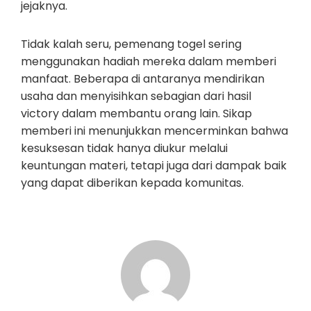
jejaknya.
Tidak kalah seru, pemenang togel sering
menggunakan hadiah mereka dalam memberi
manfaat. Beberapa di antaranya mendirikan
usaha dan menyisihkan sebagian dari hasil
victory dalam membantu orang lain. Sikap
memberi ini menunjukkan mencerminkan bahwa
kesuksesan tidak hanya diukur melalui
keuntungan materi, tetapi juga dari dampak baik
yang dapat diberikan kepada komunitas.