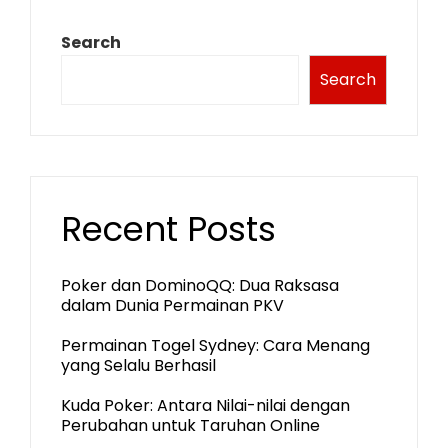
Search
Search
Recent Posts
Poker dan DominoQQ: Dua Raksasa
dalam Dunia Permainan PKV
Permainan Togel Sydney: Cara Menang
yang Selalu Berhasil
Kuda Poker: Antara Nilai-nilai dengan
Perubahan untuk Taruhan Online