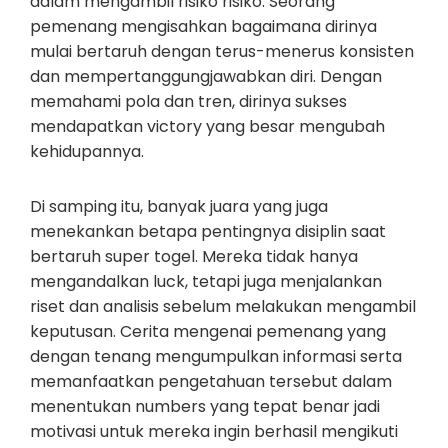
dalam mengambil risiko risiko. Seorang
pemenang mengisahkan bagaimana dirinya
mulai bertaruh dengan terus-menerus konsisten
dan mempertanggungjawabkan diri. Dengan
memahami pola dan tren, dirinya sukses
mendapatkan victory yang besar mengubah
kehidupannya.
Di samping itu, banyak juara yang juga
menekankan betapa pentingnya disiplin saat
bertaruh super togel. Mereka tidak hanya
mengandalkan luck, tetapi juga menjalankan
riset dan analisis sebelum melakukan mengambil
keputusan. Cerita mengenai pemenang yang
dengan tenang mengumpulkan informasi serta
memanfaatkan pengetahuan tersebut dalam
menentukan numbers yang tepat benar jadi
motivasi untuk mereka ingin berhasil mengikuti