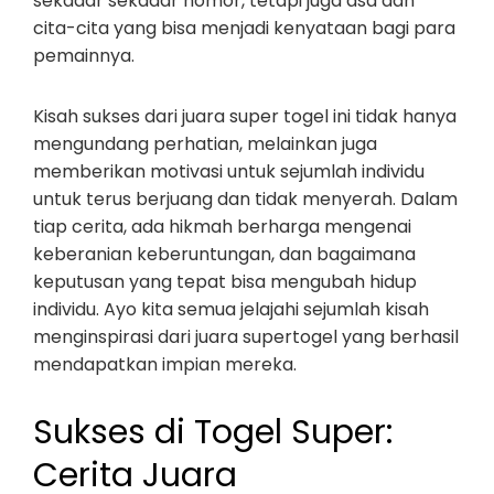
sekadar sekadar nomor, tetapi juga asa dan
cita-cita yang bisa menjadi kenyataan bagi para
pemainnya.
Kisah sukses dari juara super togel ini tidak hanya
mengundang perhatian, melainkan juga
memberikan motivasi untuk sejumlah individu
untuk terus berjuang dan tidak menyerah. Dalam
tiap cerita, ada hikmah berharga mengenai
keberanian keberuntungan, dan bagaimana
keputusan yang tepat bisa mengubah hidup
individu. Ayo kita semua jelajahi sejumlah kisah
menginspirasi dari juara supertogel yang berhasil
mendapatkan impian mereka.
Sukses di Togel Super:
Cerita Juara