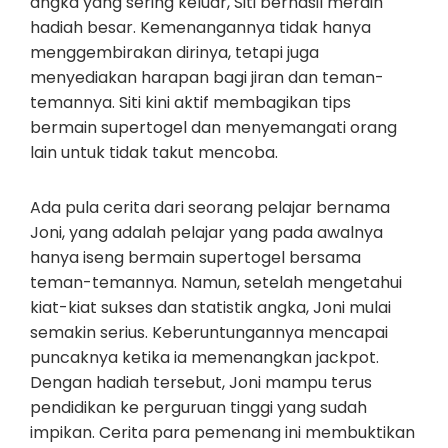
angka yang sering keluar, Siti berhasil meraih
hadiah besar. Kemenangannya tidak hanya
menggembirakan dirinya, tetapi juga
menyediakan harapan bagi jiran dan teman-
temannya. Siti kini aktif membagikan tips
bermain supertogel dan menyemangati orang
lain untuk tidak takut mencoba.
Ada pula cerita dari seorang pelajar bernama
Joni, yang adalah pelajar yang pada awalnya
hanya iseng bermain supertogel bersama
teman-temannya. Namun, setelah mengetahui
kiat-kiat sukses dan statistik angka, Joni mulai
semakin serius. Keberuntungannya mencapai
puncaknya ketika ia memenangkan jackpot.
Dengan hadiah tersebut, Joni mampu terus
pendidikan ke perguruan tinggi yang sudah
impikan. Cerita para pemenang ini membuktikan