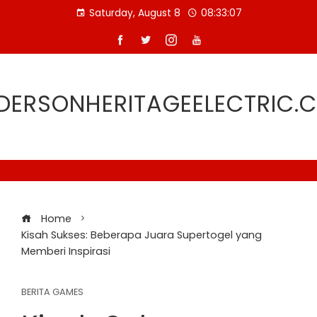
Skip
Saturday, August 8
08:33:07
to
content
DERSONHERITAGEELECTRIC.
Home
Kisah Sukses: Beberapa Juara Supertogel yang
Memberi Inspirasi
BERITA GAMES