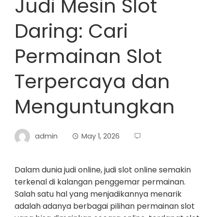
Judi Mesin Slot
Daring: Cari
Permainan Slot
Terpercaya dan
Menguntungkan
admin
May 1, 2026
Dalam dunia judi online, judi slot online semakin
terkenal di kalangan penggemar permainan.
Salah satu hal yang menjadikannya menarik
adalah adanya berbagai pilihan permainan slot