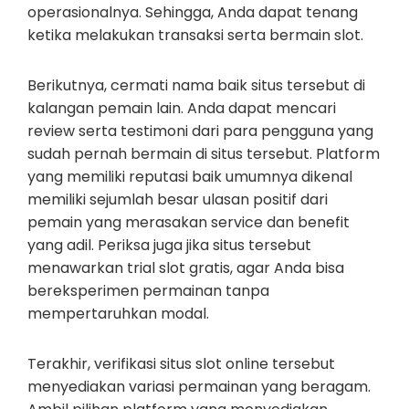
operasionalnya. Sehingga, Anda dapat tenang
ketika melakukan transaksi serta bermain slot.
Berikutnya, cermati nama baik situs tersebut di
kalangan pemain lain. Anda dapat mencari
review serta testimoni dari para pengguna yang
sudah pernah bermain di situs tersebut. Platform
yang memiliki reputasi baik umumnya dikenal
memiliki sejumlah besar ulasan positif dari
pemain yang merasakan service dan benefit
yang adil. Periksa juga jika situs tersebut
menawarkan trial slot gratis, agar Anda bisa
bereksperimen permainan tanpa
mempertaruhkan modal.
Terakhir, verifikasi situs slot online tersebut
menyediakan variasi permainan yang beragam.