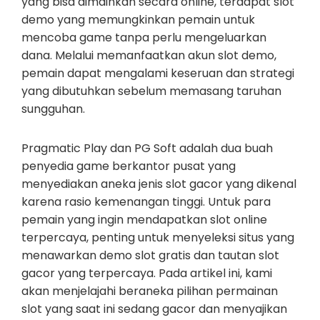
yang bisa dimainkan secara online, terdapat slot
demo yang memungkinkan pemain untuk
mencoba game tanpa perlu mengeluarkan
dana. Melalui memanfaatkan akun slot demo,
pemain dapat mengalami keseruan dan strategi
yang dibutuhkan sebelum memasang taruhan
sungguhan.
Pragmatic Play dan PG Soft adalah dua buah
penyedia game berkantor pusat yang
menyediakan aneka jenis slot gacor yang dikenal
karena rasio kemenangan tinggi. Untuk para
pemain yang ingin mendapatkan slot online
terpercaya, penting untuk menyeleksi situs yang
menawarkan demo slot gratis dan tautan slot
gacor yang terpercaya. Pada artikel ini, kami
akan menjelajahi beraneka pilihan permainan
slot yang saat ini sedang gacor dan menyajikan