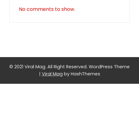
No comments to show.
© 2021 Viral Mag. All Right Reserved.
WordPress Theme
|
Viral Mag
by HashThemes