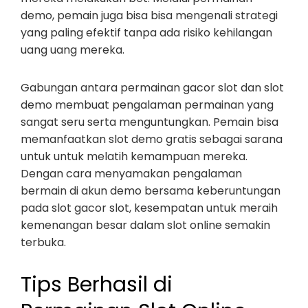
demo, pemain juga bisa bisa mengenali strategi
yang paling efektif tanpa ada risiko kehilangan
uang uang mereka.
Gabungan antara permainan gacor slot dan slot
demo membuat pengalaman permainan yang
sangat seru serta menguntungkan. Pemain bisa
memanfaatkan slot demo gratis sebagai sarana
untuk untuk melatih kemampuan mereka.
Dengan cara menyamakan pengalaman
bermain di akun demo bersama keberuntungan
pada slot gacor slot, kesempatan untuk meraih
kemenangan besar dalam slot online semakin
terbuka.
Tips Berhasil di