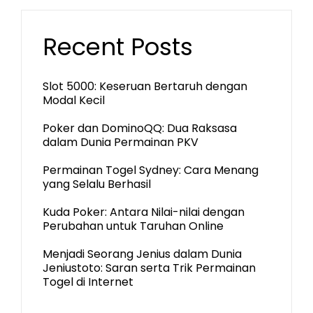
Recent Posts
Slot 5000: Keseruan Bertaruh dengan
Modal Kecil
Poker dan DominoQQ: Dua Raksasa
dalam Dunia Permainan PKV
Permainan Togel Sydney: Cara Menang
yang Selalu Berhasil
Kuda Poker: Antara Nilai-nilai dengan
Perubahan untuk Taruhan Online
Menjadi Seorang Jenius dalam Dunia
Jeniustoto: Saran serta Trik Permainan
Togel di Internet