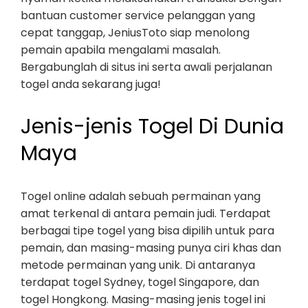
bantuan customer service pelanggan yang
cepat tanggap, JeniusToto siap menolong
pemain apabila mengalami masalah.
Bergabunglah di situs ini serta awali perjalanan
togel anda sekarang juga!
Jenis-jenis Togel Di Dunia
Maya
Togel online adalah sebuah permainan yang
amat terkenal di antara pemain judi. Terdapat
berbagai tipe togel yang bisa dipilih untuk para
pemain, dan masing-masing punya ciri khas dan
metode permainan yang unik. Di antaranya
terdapat togel Sydney, togel Singapore, dan
togel Hongkong. Masing-masing jenis togel ini