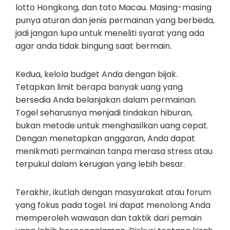
lotto Hongkong, dan toto Macau. Masing-masing
punya aturan dan jenis permainan yang berbeda,
jadi jangan lupa untuk meneliti syarat yang ada
agar anda tidak bingung saat bermain.
Kedua, kelola budget Anda dengan bijak.
Tetapkan limit berapa banyak uang yang
bersedia Anda belanjakan dalam permainan.
Togel seharusnya menjadi tindakan hiburan,
bukan metode untuk menghasilkan uang cepat.
Dengan menetapkan anggaran, Anda dapat
menikmati permainan tanpa merasa stress atau
terpukul dalam kerugian yang lebih besar.
Terakhir, ikutlah dengan masyarakat atau forum
yang fokus pada togel. Ini dapat menolong Anda
memperoleh wawasan dan taktik dari pemain