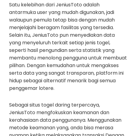
Satu kelebihan dari JeniusToto adalah
antarmuka user yang mudah digunakan, jadi
walaupun pemula tetap bisa dengan mudah
menjelajahi beragam fasilitas yang tersedia.
Selain itu, JeniusToto pun menyediakan data
yang menyeluruh terkait setiap jenis togel,
seperti hasil pengundian serta statistik yang
membantu menolong pengguna untuk membuat
pilihan. Dengan kemudahan untuk mengakses
serta data yang sangat transparan, platform ini
hidup sebagai alternatif menarik bagi semua
penggemar lotere.
Sebagai situs togel daring terpercaya,
JeniusToto mengfokuskan keamanan dan
kerahasiaan data penggunanya. Menggunakan
metode keamanan yang, anda bisa merasa
nyaman ketika melaksanakan transaksi Dengan