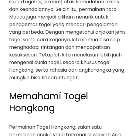
supertogel ini, dikenal] atas kemudahan akses
dan keandalannya. Selain itu, permainan toto
Macau juga menjadi pilihan menarik untuk
penggemar togel yang mencari pengalaman
yang berbeda. Dengan mengetahui anjakan jenis
togel serta cara kerjanya, kita semua bisa siap
menghadapi rintangan dan mendapatkan
kesuksesan. Tetaplah kita menelusuri lebih jauh
mengenai dunia togel, secara khusus togel
Hongkong, serta rahasia dari angka-angka yang
mungkin bisa keberuntungan.
Memahami Togel
Hongkong
Permainan Togel Hongkong, salah satu
permainan angka yang terkenal di wilayah Asia,