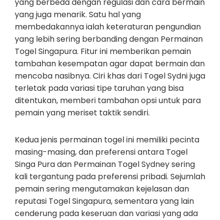
yang berbeda dengan regulasi dan cara bermain
yang juga menarik. Satu hal yang
membedakannya ialah keteraturan pengundian
yang lebih sering berbanding dengan Permainan
Togel Singapura. Fitur ini memberikan pemain
tambahan kesempatan agar dapat bermain dan
mencoba nasibnya. Ciri khas dari Togel Sydni juga
terletak pada variasi tipe taruhan yang bisa
ditentukan, memberi tambahan opsi untuk para
pemain yang meriset taktik sendiri.
Kedua jenis permainan togel ini memiliki pecinta
masing-masing, dan preferensi antara Togel
Singa Pura dan Permainan Togel Sydney sering
kali tergantung pada preferensi pribadi. Sejumlah
pemain sering mengutamakan kejelasan dan
reputasi Togel Singapura, sementara yang lain
cenderung pada keseruan dan variasi yang ada