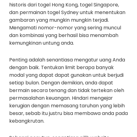
historis dari togel Hong Kong, togel Singapore,
dan permainan togel Sydney untuk menentukan
gambaran yang mungkin mungkin terjadi.
Mengamati nomor-nomor yang sering muncul
dan kombinasi yang berhasil bisa menambah
kemungkinan untung anda.
Penting adalah senantiasa mengatur uang Anda
dengan baik. Tentukan limit berapa banyak
modal yang dapat dapat gunakan untuk berjudi
setiap bulan. Dengan demikian, anda dapat
bermain secara tenang dan tidak tertekan oleh
permasalahan keuangan. Hindari mengejar
kerugian dengan memasang taruhan yang lebih
besar, sebab itu justru bisa membawa anda pada
kebangkrutan.