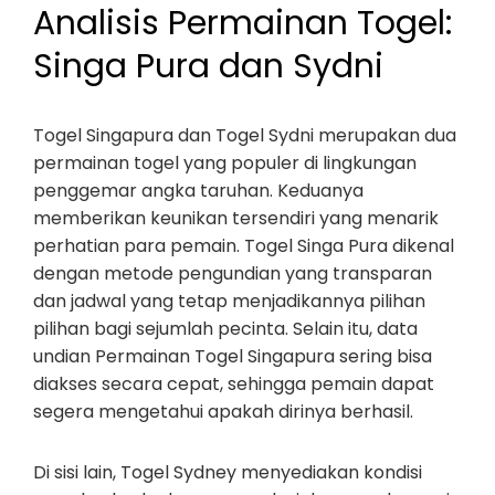
Analisis Permainan Togel:
Singa Pura dan Sydni
Togel Singapura dan Togel Sydni merupakan dua
permainan togel yang populer di lingkungan
penggemar angka taruhan. Keduanya
memberikan keunikan tersendiri yang menarik
perhatian para pemain. Togel Singa Pura dikenal
dengan metode pengundian yang transparan
dan jadwal yang tetap menjadikannya pilihan
pilihan bagi sejumlah pecinta. Selain itu, data
undian Permainan Togel Singapura sering bisa
diakses secara cepat, sehingga pemain dapat
segera mengetahui apakah dirinya berhasil.
Di sisi lain, Togel Sydney menyediakan kondisi