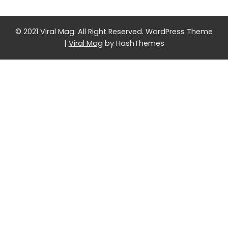
© 2021 Viral Mag. All Right Reserved.
WordPress Theme
|
Viral Mag
by HashThemes