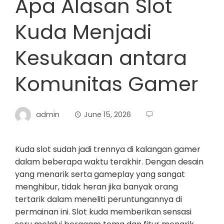
Apa Alasan Slot
Kuda Menjadi
Kesukaan antara
Komunitas Gamer
admin
June 15, 2026
Kuda slot sudah jadi trennya di kalangan gamer
dalam beberapa waktu terakhir. Dengan desain
yang menarik serta gameplay yang sangat
menghibur, tidak heran jika banyak orang
tertarik dalam meneliti peruntungannya di
permainan ini. Slot kuda memberikan sensasi