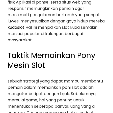
fisik Aplikasi di ponsel serta situs web yang
responsif memungkinkan pemain agar
menikmati pengalaman bertaruh yang sangat
luwes, menyesuaikan dengan gaya hidup mereka.
kudaslot
Hal ini menjadikan slot kuda semakin
menjadi populer di kalangan berbagai
masyarakat.
Taktik Memainkan Pony
Mesin Slot
sebuah strategi yang dapat mampu membantu
pemain dalam memainkan poni slot adalah
mengatur budget dengan bijak. Sebelumnya,
memulai game, hal yang penting untuk
menentukan seberapa banyak uang yang di
gunakan. Dengan memasang batas budget,