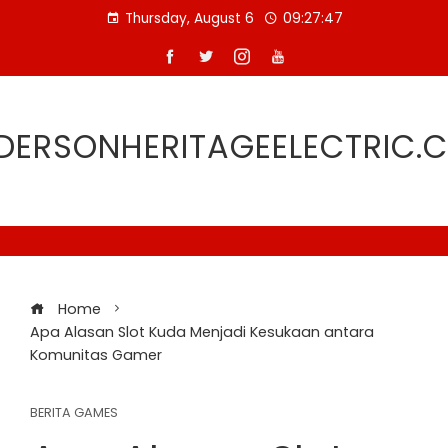
Skip
Thursday, August 6
09:27:47
to
content
DERSONHERITAGEELECTRIC.
Home
Apa Alasan Slot Kuda Menjadi Kesukaan antara
Komunitas Gamer
BERITA GAMES