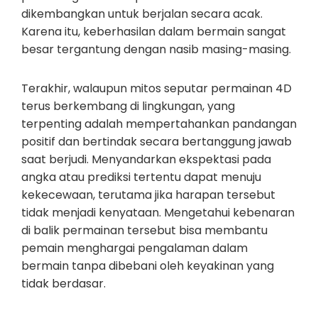
dikembangkan untuk berjalan secara acak.
Karena itu, keberhasilan dalam bermain sangat
besar tergantung dengan nasib masing-masing.
Terakhir, walaupun mitos seputar permainan 4D
terus berkembang di lingkungan, yang
terpenting adalah mempertahankan pandangan
positif dan bertindak secara bertanggung jawab
saat berjudi. Menyandarkan ekspektasi pada
angka atau prediksi tertentu dapat menuju
kekecewaan, terutama jika harapan tersebut
tidak menjadi kenyataan. Mengetahui kebenaran
di balik permainan tersebut bisa membantu
pemain menghargai pengalaman dalam
bermain tanpa dibebani oleh keyakinan yang
tidak berdasar.