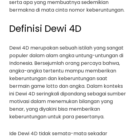
serta apa yang membuatnya sedemikian
bermakna di mata cinta nomor keberuntungan.
Definisi Dewi 4D
Dewi 4D merupakan sebuah istilah yang sangat
populer dalam alam angka untung-untungan di
Indonesia. Bersejumlah orang percaya bahwa,
angka-angka tertentu mampu memberikan
keberuntungan dan keberuntungan saat
bermain game lotto dan angka. Dalam konteks
ini Dewi 4D seringkali dipandang sebagai sumber
motivasi dalam menemukan bilangan yang
benar, yang diyakini bisa memberikan
keberuntungan untuk para pesertanya.
Ide Dewi 4D tidak semata-mata sekadar