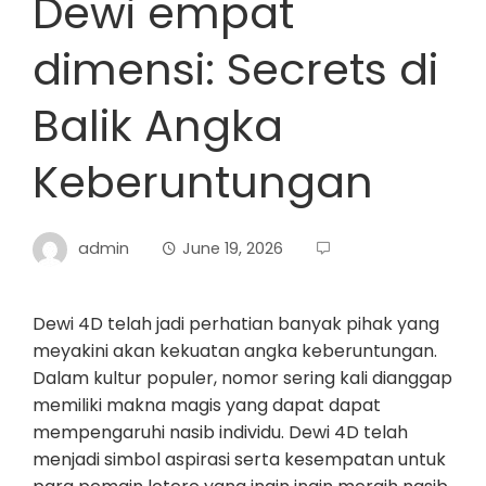
Dewi empat
dimensi: Secrets di
Balik Angka
Keberuntungan
admin
June 19, 2026
Dewi 4D telah jadi perhatian banyak pihak yang
meyakini akan kekuatan angka keberuntungan.
Dalam kultur populer, nomor sering kali dianggap
memiliki makna magis yang dapat dapat
mempengaruhi nasib individu. Dewi 4D telah
menjadi simbol aspirasi serta kesempatan untuk