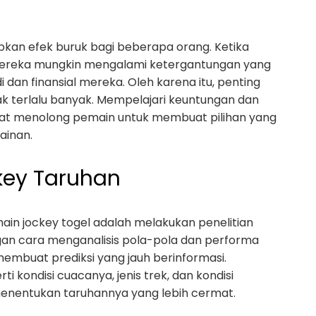
babkan efek buruk bagi beberapa orang. Ketika
 mereka mungkin mengalami ketergantungan yang
dan finansial mereka. Oleh karena itu, penting
ak terlalu banyak. Mempelajari keuntungan dan
at menolong pemain untuk membuat pilihan yang
ainan.
key Taruhan
ain jockey togel adalah melakukan penelitian
ngan cara menganalisis pola-pola dan performa
embuat prediksi yang jauh berinformasi.
kondisi cuacanya, jenis trek, dan kondisi
nentukan taruhannya yang lebih cermat.