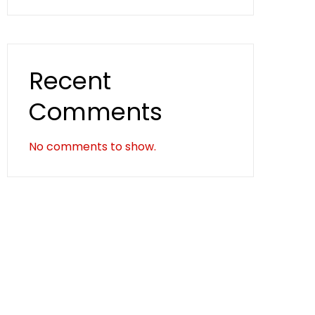
Recent
Comments
No comments to show.