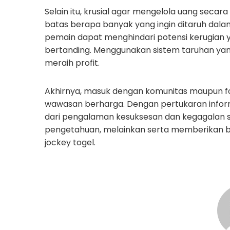
Selain itu, krusial agar mengelola uang sec
batas berapa banyak yang ingin ditaruh dal
pemain dapat menghindari potensi kerugian 
bertanding. Menggunakan sistem taruhan ya
meraih profit.
Akhirnya, masuk dengan komunitas maupun 
wawasan berharga. Dengan pertukaran inform
dari pengalaman kesuksesan dan kegagalan s
pengetahuan, melainkan serta memberikan b
jockey togel.