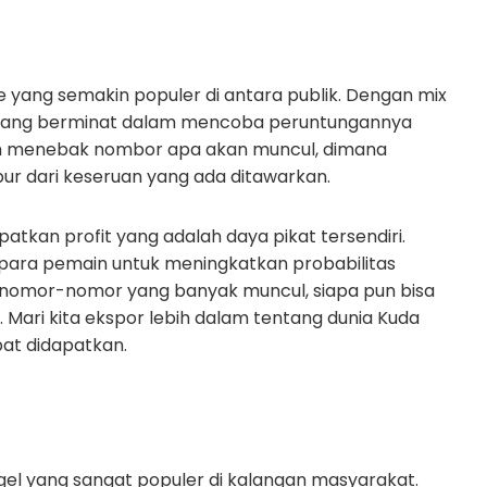
e yang semakin populer di antara publik. Dengan mix
 orang berminat dalam mencoba peruntungannya
alah menebak nombor apa akan muncul, dimana
ur dari keseruan yang ada ditawarkan.
kan profit yang adalah daya pikat tersendiri.
 para pemain untuk meningkatkan probabilitas
nomor-nomor yang banyak muncul, siapa pun bisa
. Mari kita ekspor lebih dalam tentang dunia Kuda
at didapatkan.
gel yang sangat populer di kalangan masyarakat.