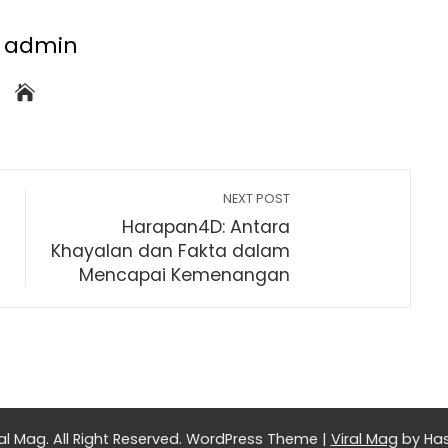
 admin
NEXT POST
Harapan4D: Antara
Khayalan dan Fakta dalam
Mencapai Kemenangan
al Mag. All Right Reserved.
WordPress Theme
|
Viral Mag
by Ha