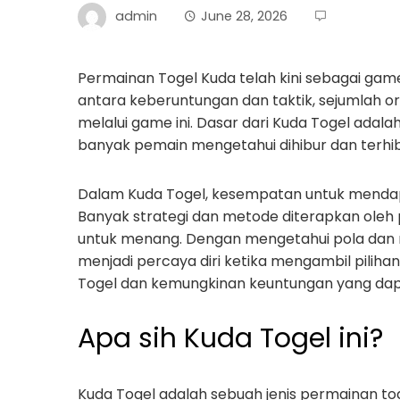
admin
June 28, 2026
Permainan Togel Kuda telah kini sebagai gam
antara keberuntungan dan taktik, sejumlah
melalui game ini. Dasar dari Kuda Togel ad
banyak pemain mengetahui dihibur dan terhib
Dalam Kuda Togel, kesempatan untuk mendapat
Banyak strategi dan metode diterapkan oleh
untuk menang. Dengan mengetahui pola dan 
menjadi percaya diri ketika mengambil pilihan
Togel dan kemungkinan keuntungan yang dap
Apa sih Kuda Togel ini?
Kuda Togel adalah sebuah jenis permainan to