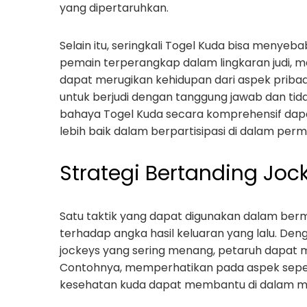
yang dipertaruhkan.
Selain itu, seringkali Togel Kuda bisa menye
pemain terperangkap dalam lingkaran judi,
dapat merugikan kehidupan dari aspek pribadi 
untuk berjudi dengan tanggung jawab dan tid
bahaya Togel Kuda secara komprehensif dap
lebih baik dalam berpartisipasi di dalam perm
Strategi Bertanding Joc
Satu taktik yang dapat digunakan dalam berm
terhadap angka hasil keluaran yang lalu. De
jockeys yang sering menang, petaruh dapat m
Contohnya, memperhatikan pada aspek seperti 
kesehatan kuda dapat membantu di dalam me