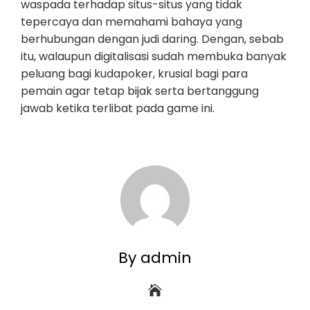
waspada terhadap situs-situs yang tidak
tepercaya dan memahami bahaya yang
berhubungan dengan judi daring. Dengan, sebab
itu, walaupun digitalisasi sudah membuka banyak
peluang bagi kudapoker, krusial bagi para
pemain agar tetap bijak serta bertanggung
jawab ketika terlibat pada game ini.
By admin