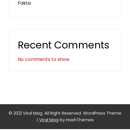
Fakta
Recent Comments
No comments to show.
© 2021 Viral Mag. All Right Reserved.
WordPress Theme
|
Viral Mag
by HashThemes