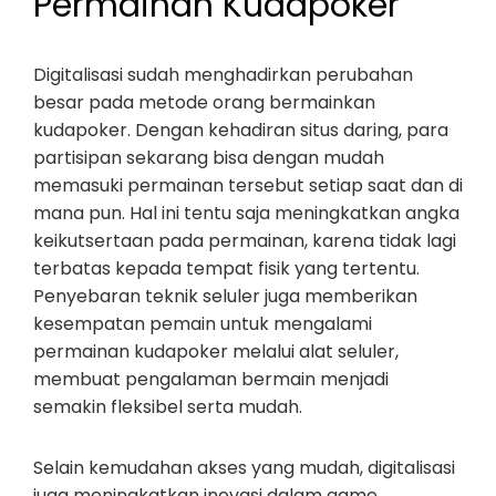
Permainan Kudapoker
Digitalisasi sudah menghadirkan perubahan
besar pada metode orang bermainkan
kudapoker. Dengan kehadiran situs daring, para
partisipan sekarang bisa dengan mudah
memasuki permainan tersebut setiap saat dan di
mana pun. Hal ini tentu saja meningkatkan angka
keikutsertaan pada permainan, karena tidak lagi
terbatas kepada tempat fisik yang tertentu.
Penyebaran teknik seluler juga memberikan
kesempatan pemain untuk mengalami
permainan kudapoker melalui alat seluler,
membuat pengalaman bermain menjadi
semakin fleksibel serta mudah.
Selain kemudahan akses yang mudah, digitalisasi
juga meningkatkan inovasi dalam game