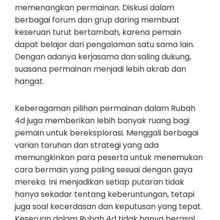
memenangkan permainan. Diskusi dalam
berbagai forum dan grup daring membuat
keseruan turut bertambah, karena pemain
dapat belajar dari pengalaman satu sama lain.
Dengan adanya kerjasama dan saling dukung,
suasana permainan menjadi lebih akrab dan
hangat.
Keberagaman pilihan permainan dalam Rubah
4d juga memberikan lebih banyak ruang bagi
pemain untuk bereksplorasi. Menggali berbagai
varian taruhan dan strategi yang ada
memungkinkan para peserta untuk menemukan
cara bermain yang paling sesuai dengan gaya
mereka. Ini menjadikan setiap putaran tidak
hanya sekadar tentang keberuntungan, tetapi
juga soal kecerdasan dan keputusan yang tepat.
Keseruan dalam Rubah 4d tidak hanya berasal