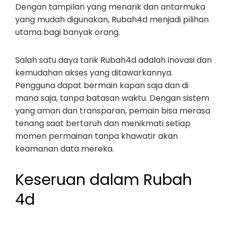
Dengan tampilan yang menarik dan antarmuka
yang mudah digunakan, Rubah4d menjadi pilihan
utama bagi banyak orang.
Salah satu daya tarik Rubah4d adalah inovasi dan
kemudahan akses yang ditawarkannya.
Pengguna dapat bermain kapan saja dan di
mana saja, tanpa batasan waktu. Dengan sistem
yang aman dan transparan, pemain bisa merasa
tenang saat bertaruh dan menikmati setiap
momen permainan tanpa khawatir akan
keamanan data mereka.
Keseruan dalam Rubah
4d