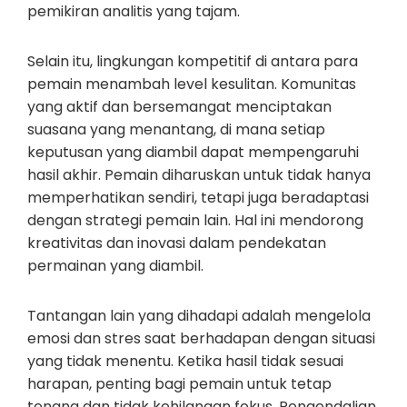
pemikiran analitis yang tajam.
Selain itu, lingkungan kompetitif di antara para
pemain menambah level kesulitan. Komunitas
yang aktif dan bersemangat menciptakan
suasana yang menantang, di mana setiap
keputusan yang diambil dapat mempengaruhi
hasil akhir. Pemain diharuskan untuk tidak hanya
memperhatikan sendiri, tetapi juga beradaptasi
dengan strategi pemain lain. Hal ini mendorong
kreativitas dan inovasi dalam pendekatan
permainan yang diambil.
Tantangan lain yang dihadapi adalah mengelola
emosi dan stres saat berhadapan dengan situasi
yang tidak menentu. Ketika hasil tidak sesuai
harapan, penting bagi pemain untuk tetap
tenang dan tidak kehilangan fokus. Pengendalian