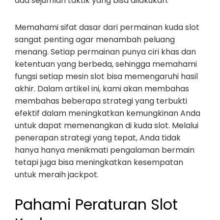
ada sejumlah taktik yang bisa dilakukan.
Memahami sifat dasar dari permainan kuda slot
sangat penting agar menambah peluang
menang. Setiap permainan punya ciri khas dan
ketentuan yang berbeda, sehingga memahami
fungsi setiap mesin slot bisa memengaruhi hasil
akhir. Dalam artikel ini, kami akan membahas
membahas beberapa strategi yang terbukti
efektif dalam meningkatkan kemungkinan Anda
untuk dapat memenangkan di kuda slot. Melalui
penerapan strategi yang tepat, Anda tidak
hanya hanya menikmati pengalaman bermain
tetapi juga bisa meningkatkan kesempatan
untuk meraih jackpot.
Pahami Peraturan Slot