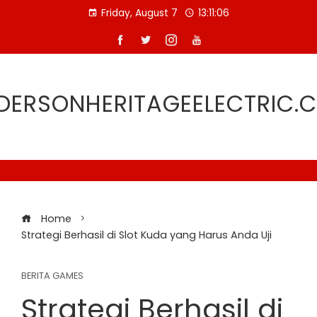
Skip
Friday, August 7
13:11:06
to
content
DERSONHERITAGEELECTRIC.
Home
Strategi Berhasil di Slot Kuda yang Harus Anda Uji
BERITA GAMES
Strategi Berhasil di