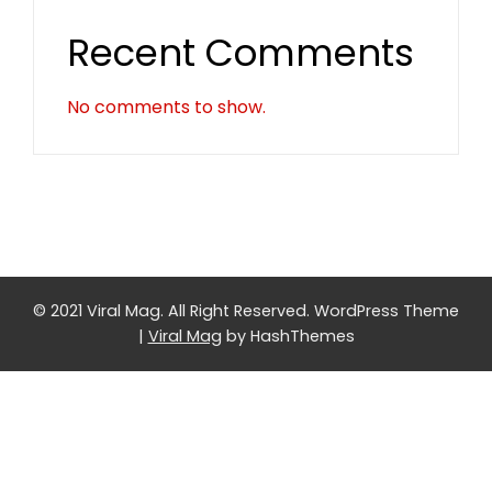
Recent Comments
No comments to show.
© 2021 Viral Mag. All Right Reserved.
WordPress Theme
|
Viral Mag
by HashThemes