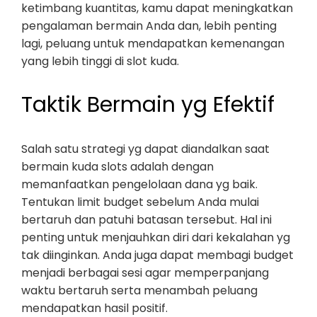
ketimbang kuantitas, kamu dapat meningkatkan
pengalaman bermain Anda dan, lebih penting
lagi, peluang untuk mendapatkan kemenangan
yang lebih tinggi di slot kuda.
Taktik Bermain yg Efektif
Salah satu strategi yg dapat diandalkan saat
bermain kuda slots adalah dengan
memanfaatkan pengelolaan dana yg baik.
Tentukan limit budget sebelum Anda mulai
bertaruh dan patuhi batasan tersebut. Hal ini
penting untuk menjauhkan diri dari kekalahan yg
tak diinginkan. Anda juga dapat membagi budget
menjadi berbagai sesi agar memperpanjang
waktu bertaruh serta menambah peluang
mendapatkan hasil positif.