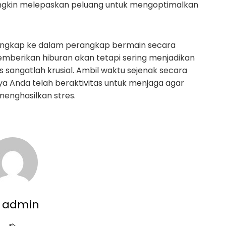
kin melepaskan peluang untuk mengoptimalkan
angkap ke dalam perangkap bermain secara
memberikan hiburan akan tetapi sering menjadikan
 sangatlah krusial. Ambil waktu sejenak secara
ya Anda telah beraktivitas untuk menjaga agar
menghasilkan stres.
 admin