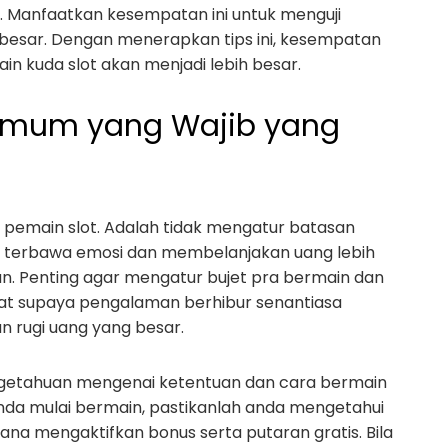
 Manfaatkan kesempatan ini untuk menguji
esar. Dengan menerapkan tips ini, kesempatan
 kuda slot akan menjadi lebih besar.
Umum yang Wajib yang
i pemain slot. Adalah tidak mengatur batasan
li terbawa emosi dan membelanjakan uang lebih
. Penting agar mengatur bujet pra bermain dan
t supaya pengalaman berhibur senantiasa
rugi uang yang besar.
engetahuan mengenai ketentuan dan cara bermain
anda mulai bermain, pastikanlah anda mengetahui
na mengaktifkan bonus serta putaran gratis. Bila