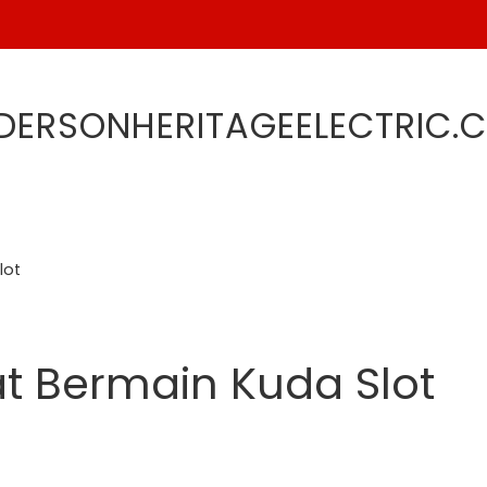
DERSONHERITAGEELECTRIC.
lot
aat Bermain Kuda Slot