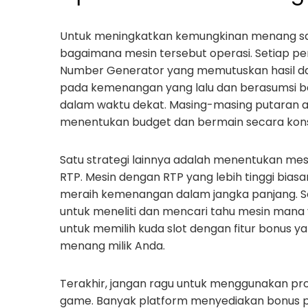
Untuk meningkatkan kemungkinan menang saa
bagaimana mesin tersebut operasi. Setiap 
Number Generator yang memutuskan hasil dari 
pada kemenangan yang lalu dan berasumsi 
dalam waktu dekat. Masing-masing putaran a
menentukan budget dan bermain secara konsi
Satu strategi lainnya adalah menentukan mes
RTP. Mesin dengan RTP yang lebih tinggi bia
meraih kemenangan dalam jangka panjang. S
untuk meneliti dan mencari tahu mesin mana 
untuk memilih kuda slot dengan fitur bonus y
menang milik Anda.
Terakhir, jangan ragu untuk menggunakan pr
game. Banyak platform menyediakan bonus p