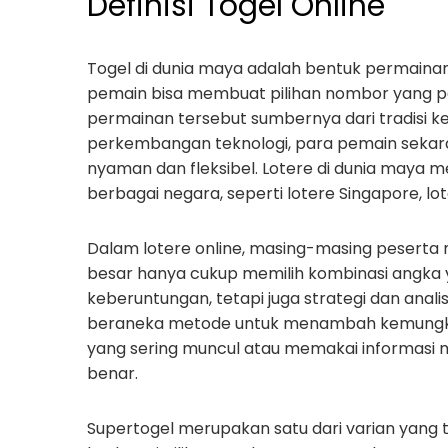
Definisi Togel Online
Togel di dunia maya adalah bentuk permainan l
pemain bisa membuat pilihan nombor yang per
permainan tersebut sumbernya dari tradisi k
perkembangan teknologi, para pemain sekaran
nyaman dan fleksibel. Lotere di dunia maya m
berbagai negara, seperti lotere Singapore, lo
Dalam lotere online, masing-masing peserta
besar hanya cukup memilih kombinasi angka
keberuntungan, tetapi juga strategi dan ana
beraneka metode untuk menambah kemungkin
yang sering muncul atau memakai informasi 
benar.
Supertogel merupakan satu dari varian yang t