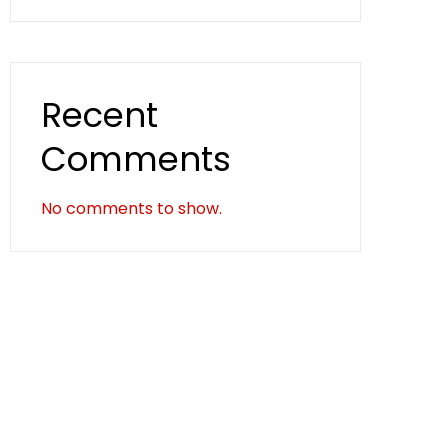
Recent
Comments
No comments to show.