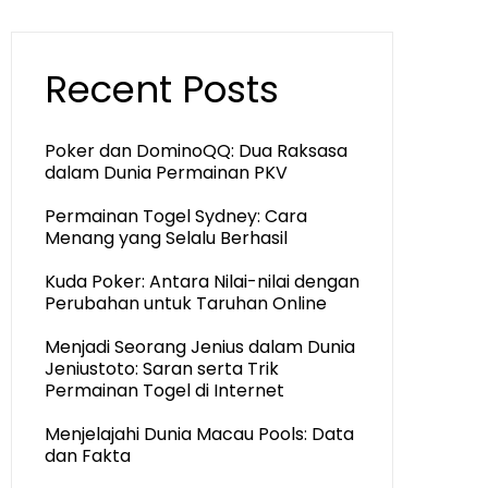
Recent Posts
Poker dan DominoQQ: Dua Raksasa
dalam Dunia Permainan PKV
Permainan Togel Sydney: Cara
Menang yang Selalu Berhasil
Kuda Poker: Antara Nilai-nilai dengan
Perubahan untuk Taruhan Online
Menjadi Seorang Jenius dalam Dunia
Jeniustoto: Saran serta Trik
Permainan Togel di Internet
Menjelajahi Dunia Macau Pools: Data
dan Fakta