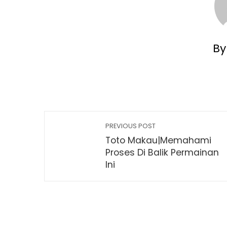
By
PREVIOUS POST
Toto Makau|Memahami
Proses Di Balik Permainan
Ini