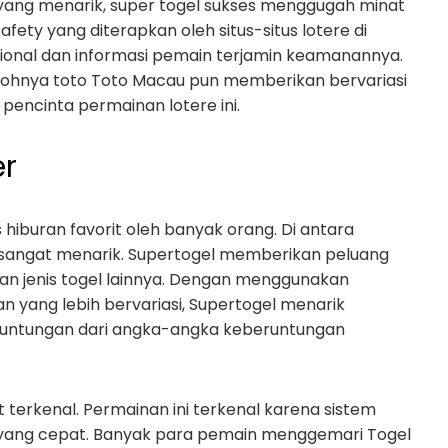
 yang menarik, super togel sukses menggugah minat
afety yang diterapkan oleh situs-situs lotere di
onal dan informasi pemain terjamin keamanannya.
ontohnya toto Toto Macau pun memberikan bervariasi
pencinta permainan lotere ini.
er
s hiburan favorit oleh banyak orang. Di antara
an sangat menarik. Supertogel memberikan peluang
an jenis togel lainnya. Dengan menggunakan
an yang lebih bervariasi, Supertogel menarik
keuntungan dari angka-angka keberuntungan
t terkenal. Permainan ini terkenal karena sistem
il yang cepat. Banyak para pemain menggemari Togel