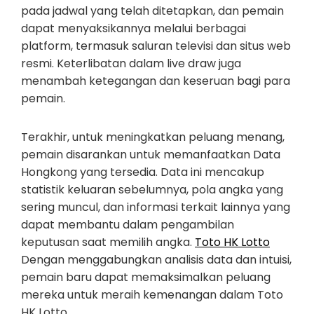
pada jadwal yang telah ditetapkan, dan pemain
dapat menyaksikannya melalui berbagai
platform, termasuk saluran televisi dan situs web
resmi. Keterlibatan dalam live draw juga
menambah ketegangan dan keseruan bagi para
pemain.
Terakhir, untuk meningkatkan peluang menang,
pemain disarankan untuk memanfaatkan Data
Hongkong yang tersedia. Data ini mencakup
statistik keluaran sebelumnya, pola angka yang
sering muncul, dan informasi terkait lainnya yang
dapat membantu dalam pengambilan
keputusan saat memilih angka.
Toto HK Lotto
Dengan menggabungkan analisis data dan intuisi,
pemain baru dapat memaksimalkan peluang
mereka untuk meraih kemenangan dalam Toto
HK Lotto.