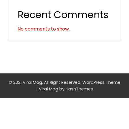
Recent Comments
No comments to show.
© 2021 Viral Mag. All Right Reserved.
WordPress Theme
|
Viral Mag
by HashThemes