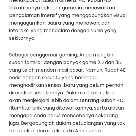
menakjubkan dalam dimensi 4D. Rubah 4D
bukan hanya sekadar game; ia menawarkan
pengalaman imersif yang menggabungkan visual
mengagumkan, suara yang menawan, dan
interaksi yang mendalam dengan dunia yang
sekitarnya.
Sebagai penggemar gaming, Anda mungkin
sudah familiar dengan banyak game 2D dan 3D
yang telah mendominasi pasar. Namun, Rubah4D
hadir dengan sesuatu yang berbeda,
menghadirkan sensasi baru yang belum pernah
dirasakan sebelumnya. Dalam artikel ini, kita
akan menjelajahi lebih dalam tentang Rubah 4D,
fitur-fitur unik yang ditawarkannya, serta alasan
mengapa Anda harus mencobanya sekarang
juga. Bergabunglah dalam petualangan yang tak
terlupakan dan siapkan diri Anda untuk