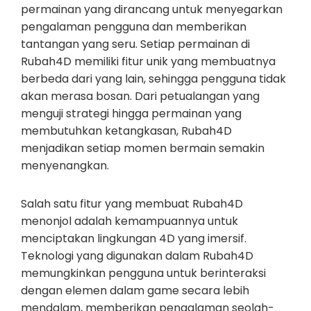
permainan yang dirancang untuk menyegarkan
pengalaman pengguna dan memberikan
tantangan yang seru. Setiap permainan di
Rubah4D memiliki fitur unik yang membuatnya
berbeda dari yang lain, sehingga pengguna tidak
akan merasa bosan. Dari petualangan yang
menguji strategi hingga permainan yang
membutuhkan ketangkasan, Rubah4D
menjadikan setiap momen bermain semakin
menyenangkan.
Salah satu fitur yang membuat Rubah4D
menonjol adalah kemampuannya untuk
menciptakan lingkungan 4D yang imersif.
Teknologi yang digunakan dalam Rubah4D
memungkinkan pengguna untuk berinteraksi
dengan elemen dalam game secara lebih
mendalam, memberikan pengalaman seolah-