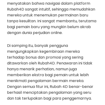
menyatakan bahwa navigasi dalam platform
Rubah4D sangat intuitif, sehingga memudahkan
mereka untuk menemukan permainan baru
tanpa kesulitan. Ini sangat membantu, terutama
bagi pemain baru yang mungkin belum akrab
dengan dunia perjudian online.
Di samping itu, banyak pengguna
mengungkapkan kegembiraan mereka
terhadap bonus dan promosi yang sering
ditawarkan oleh Rubah4D. Penawaran ini tidak
hanya menarik perhatian, namun juga
memberikan ekstra bagi pemain untuk lebih
menikmati pengalaman bermain mereka.
Dengan semua fitur ini, Rubah 4D benar-benar
berhasil menciptakan pengalaman yang seru
dan tak terlupakan bagi para penggemarnya.