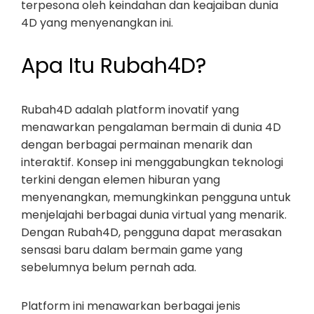
terpesona oleh keindahan dan keajaiban dunia
4D yang menyenangkan ini.
Apa Itu Rubah4D?
Rubah4D adalah platform inovatif yang
menawarkan pengalaman bermain di dunia 4D
dengan berbagai permainan menarik dan
interaktif. Konsep ini menggabungkan teknologi
terkini dengan elemen hiburan yang
menyenangkan, memungkinkan pengguna untuk
menjelajahi berbagai dunia virtual yang menarik.
Dengan Rubah4D, pengguna dapat merasakan
sensasi baru dalam bermain game yang
sebelumnya belum pernah ada.
Platform ini menawarkan berbagai jenis