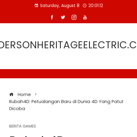
Skip
Saturday, August 8
20:01:13
to
content
DERSONHERITAGEELECTRIC.
Home
Rubah4D: Petualangan Baru di Dunia 4D Yang Patut
Dicoba
BERITA GAMES