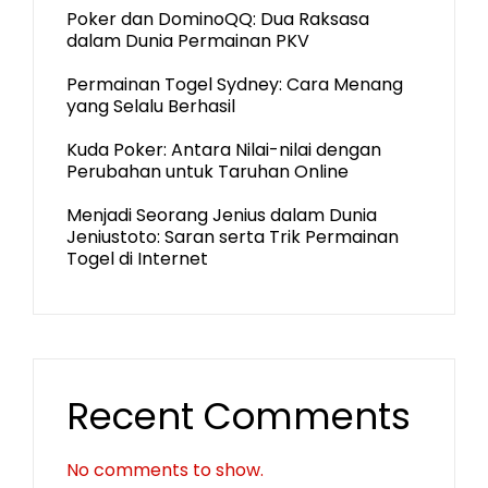
Poker dan DominoQQ: Dua Raksasa
dalam Dunia Permainan PKV
Permainan Togel Sydney: Cara Menang
yang Selalu Berhasil
Kuda Poker: Antara Nilai-nilai dengan
Perubahan untuk Taruhan Online
Menjadi Seorang Jenius dalam Dunia
Jeniustoto: Saran serta Trik Permainan
Togel di Internet
Recent Comments
No comments to show.