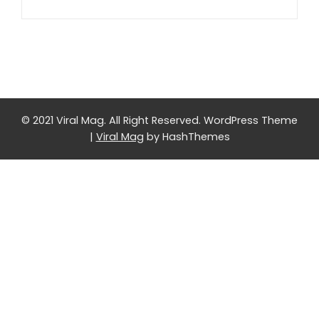
© 2021 Viral Mag. All Right Reserved.
WordPress Theme
|
Viral Mag
by HashThemes