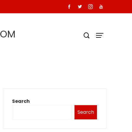
COM
Search
Search