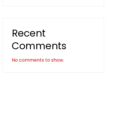
Recent
Comments
No comments to show.