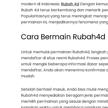
modern di Indonesia.
Rubah 4d
Dengan kemuda
Rubah 4d terus berkembang dan menarik perh
Popularitasnya yang terus meningkat mencipta
permainan ini, menjadikannya fenomena yang 
Cara Bermain Rubah4d
Untuk memulai permainan Rubah4d, langkah 
mendaftar di situs resmi Rubah4d. Proses pe
untuk mengisi beberapa informasi dasar seper
mendaftar, Anda akan menerima konfirmasi 
mudah.
Setelah berhasil masuk, Anda bisa mulai men
Rubah4d menyediakan beragam jenis permai
memilih permainan yang sesuai dengan mina
luangkan waktu untuk membaca panduan per