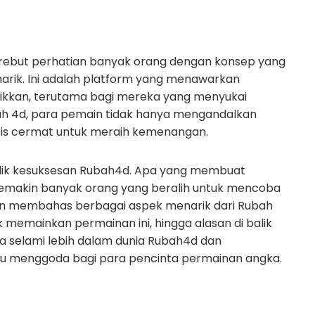
erebut perhatian banyak orang dengan konsep yang
rik. Ini adalah platform yang menawarkan
kkan, terutama bagi mereka yang menyukai
ah 4d, para pemain tidak hanya mengandalkan
lisis cermat untuk meraih kemenangan.
alik kesuksesan Rubah4d. Apa yang membuat
semakin banyak orang yang beralih untuk mencoba
akan membahas berbagai aspek menarik dari Rubah
tuk memainkan permainan ini, hingga alasan di balik
ta selami lebih dalam dunia Rubah4d dan
u menggoda bagi para pencinta permainan angka.