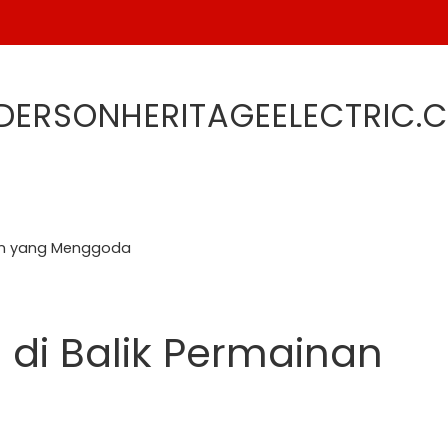
DERSONHERITAGEELECTRIC.
nan yang Menggoda
 di Balik Permainan