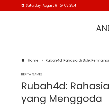
Skip
Saturday, August 8
08:25:42
to
content
AN
Home
Rubah4d: Rahasia di Balik Permai
BERITA GAMES
Rubah4d: Rahasia
yang Menggoda