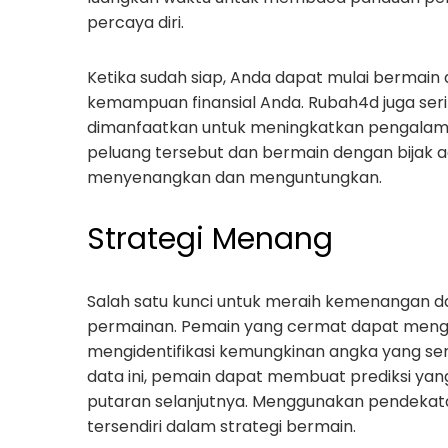
percaya diri.
Ketika sudah siap, Anda dapat mulai bermai
kemampuan finansial Anda. Rubah4d juga ser
dimanfaatkan untuk meningkatkan pengalam
peluang tersebut dan bermain dengan bijak
menyenangkan dan menguntungkan.
Strategi Menang
Salah satu kunci untuk meraih kemenangan
permainan. Pemain yang cermat dapat mengan
mengidentifikasi kemungkinan angka yang se
data ini, pemain dapat membuat prediksi yang
putaran selanjutnya. Menggunakan pendekata
tersendiri dalam strategi bermain.