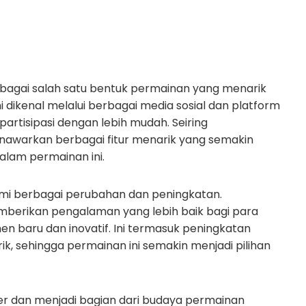
ebagai salah satu bentuk permainan yang menarik
 dikenal melalui berbagai media sosial dan platform
rtisipasi dengan lebih mudah. Seiring
nawarkan berbagai fitur menarik yang semakin
alam permainan ini.
ami berbagai perubahan dan peningkatan.
erikan pengalaman yang lebih baik bagi para
aru dan inovatif. Ini termasuk peningkatan
rik, sehingga permainan ini semakin menjadi pilihan
er dan menjadi bagian dari budaya permainan