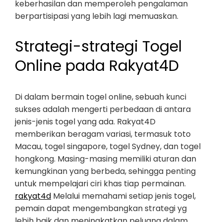
keberhasilan dan memperoleh pengalaman
berpartisipasi yang lebih lagi memuaskan.
Strategi-strategi Togel
Online pada Rakyat4D
Di dalam bermain togel online, sebuah kunci
sukses adalah mengerti perbedaan di antara
jenis-jenis togel yang ada. Rakyat4D
memberikan beragam variasi, termasuk toto
Macau, togel singapore, togel Sydney, dan togel
hongkong. Masing-masing memiliki aturan dan
kemungkinan yang berbeda, sehingga penting
untuk mempelajari ciri khas tiap permainan.
rakyat4d
Melalui memahami setiap jenis togel,
pemain dapat mengembangkan strategi yg
lebih baik dan meningkatkan peluang dalam