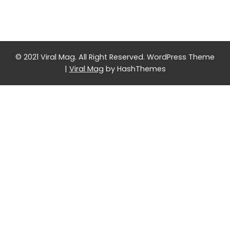
© 2021 Viral Mag. All Right Reserved.
WordPress Theme
|
Viral Mag
by HashThemes