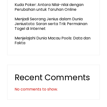
Kuda Poker: Antara Nilai-nilai dengan
Perubahan untuk Taruhan Online
Menjadi Seorang Jenius dalam Dunia
Jeniustoto: Saran serta Trik Permainan
Togel di Internet
Menjelajahi Dunia Macau Pools: Data dan
Fakta
Recent Comments
No comments to show.