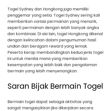
Togel Sydney dan Hongkong juga memiliki
penggemar yang setia. Togel Sydney sering kali
memberikan variasi permainan yang menarik,
seperti permainan dengan lebih banyak angka
dan kombinasi. Di sisi lain, togel Hongkong dikenal
dengan kelincahan dalam pengumuman hasil
undian dan beragam reward yang lemak.
Peserta kerap membandingkan kedua jenis togel
ini untuk menilai mana yang memberikan
kesempatan yang lebih baik dan pengalaman
bermain yang lebih menyenangkan.
Saran Bijak Bermain Togel
Bermain togel dapat sebagai aktivitas yang
sangat mengasyikkan jika dikerjakan secara