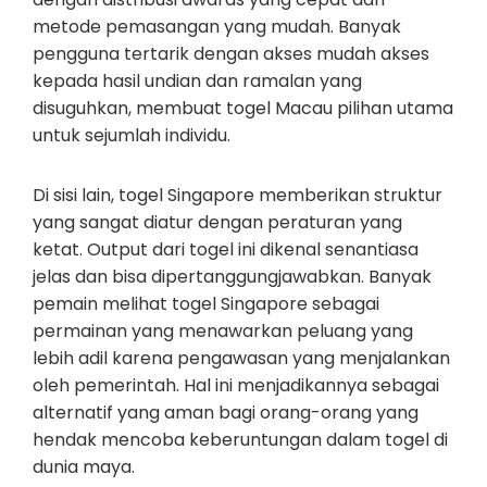
metode pemasangan yang mudah. Banyak
pengguna tertarik dengan akses mudah akses
kepada hasil undian dan ramalan yang
disuguhkan, membuat togel Macau pilihan utama
untuk sejumlah individu.
Di sisi lain, togel Singapore memberikan struktur
yang sangat diatur dengan peraturan yang
ketat. Output dari togel ini dikenal senantiasa
jelas dan bisa dipertanggungjawabkan. Banyak
pemain melihat togel Singapore sebagai
permainan yang menawarkan peluang yang
lebih adil karena pengawasan yang menjalankan
oleh pemerintah. Hal ini menjadikannya sebagai
alternatif yang aman bagi orang-orang yang
hendak mencoba keberuntungan dalam togel di
dunia maya.