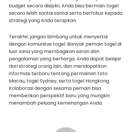
budget secara disiplin, Anda bisa bermain togel
secara lebih santai santai serta berfokus kepada
strategi yang Anda terapkan.
Terakhir, jangan bimbang untuk menyertai
dengan komunitas togel. Banyak pemain togel di
luar sana yang membagikan saran dan
pengalaman yang berharga. Anda dapat belajar
dari strategi orang lain, dan mendapatkan
informasi terbaru tentang permainan toto
Macau, togel Sydney, serta togel Hongkong.
Kolaborasi dengan sesama pemain bisa
memberikan perspektif baru yang mungkin
menambah peluang kemenangan Anda.