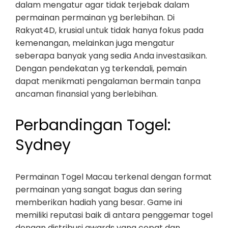
dalam mengatur agar tidak terjebak dalam
permainan permainan yg berlebihan. Di
Rakyat4D, krusial untuk tidak hanya fokus pada
kemenangan, melainkan juga mengatur
seberapa banyak yang sedia Anda investasikan.
Dengan pendekatan yg terkendali, pemain
dapat menikmati pengalaman bermain tanpa
ancaman finansial yang berlebihan.
Perbandingan Togel:
Sydney
Permainan Togel Macau terkenal dengan format
permainan yang sangat bagus dan sering
memberikan hadiah yang besar. Game ini
memiliki reputasi baik di antara penggemar togel
dengan distribusi awards yang cepat dan