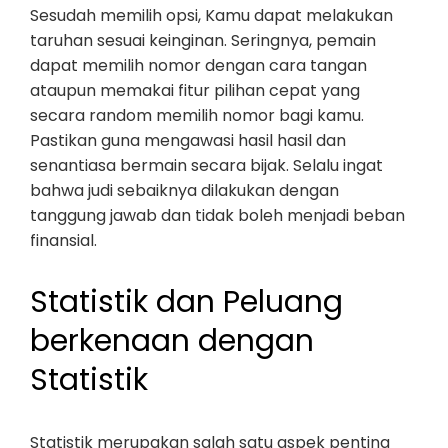
Sesudah memilih opsi, Kamu dapat melakukan
taruhan sesuai keinginan. Seringnya, pemain
dapat memilih nomor dengan cara tangan
ataupun memakai fitur pilihan cepat yang
secara random memilih nomor bagi kamu.
Pastikan guna mengawasi hasil hasil dan
senantiasa bermain secara bijak. Selalu ingat
bahwa judi sebaiknya dilakukan dengan
tanggung jawab dan tidak boleh menjadi beban
finansial.
Statistik dan Peluang
berkenaan dengan
Statistik
Statistik merupakan salah satu aspek penting