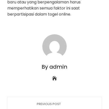
baru atau yang berpengalaman harus
memperhatikan semua faktor ini saat
berpartisipasi dalam togel online.
By admin
PREVIOUS POST