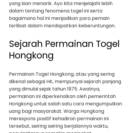
yang kian menarik. Ayo kita menjelajahi lebih
dalam tentang fenomena togel ini serta
bagaimana hal ini menjadikan para pemain
terlibat dalam mendapatkan keberuntungan.
Sejarah Permainan Togel
Hongkong
Permainan Togel Hongkong, atau yang sering
dikenal sebagai HK, mempunyai sejarah panjang
yang dimulai sejak tahun 1975. Awalnya,
permainan ini diperkenalkan oleh pemerintah
Hongkong untuk salah satu cara mengumpulkan
uang bagi masyarakat. Warga Hongkong
merespons positif kehadiran permainan ini
tersebut, seiring seiring berjalannya waktu,