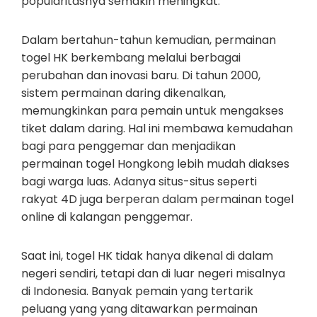
popularitasnya semakin meningkat.
Dalam bertahun-tahun kemudian, permainan
togel HK berkembang melalui berbagai
perubahan dan inovasi baru. Di tahun 2000,
sistem permainan daring dikenalkan,
memungkinkan para pemain untuk mengakses
tiket dalam daring. Hal ini membawa kemudahan
bagi para penggemar dan menjadikan
permainan togel Hongkong lebih mudah diakses
bagi warga luas. Adanya situs-situs seperti
rakyat 4D juga berperan dalam permainan togel
online di kalangan penggemar.
Saat ini, togel HK tidak hanya dikenal di dalam
negeri sendiri, tetapi dan di luar negeri misalnya
di Indonesia. Banyak pemain yang tertarik
peluang yang yang ditawarkan permainan