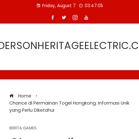
Skip
Friday, August 7
03:47:05
to
content
DERSONHERITAGEELECTRIC.
Home
Chance di Permainan Togel Hongkong: Informasi Unik
yang Perlu Diketahui
BERITA GAMES