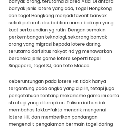
banyak orang, terutama di area Asia. Di antara
banyak jenis lotere yang ada, Togel Hongkong
dan togel Hongkong menjadi favorit banyak
sekali petaruh disebabkan nama baiknya yang
kuat serta undian yg rutin. Dengan semakin
perkembangan teknologi, sekarang banyak
orang yang migrasi kepada lotere daring,
terutama dari situs rakyat 4d yg menawarkan
beraneka jenis game lotere seperti togel
Singapore, togel SJ, dan toto Macao.
Keberuntungan pada lotere HK tidak hanya
tergantung pada angka yang dipilih, tetapi juga
pengetahuan tentang mekanisme game ini serta
strategi yang diterapkan. Tulisan ini hendak
membahas fakta-fakta menarik mengenai
lotere HK, dan memberikan pandangan
mengenai t pengalaman bermain togel daring