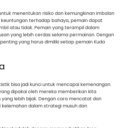
an untuk menentukan risiko dan kemungkinan imbalan
io keuntungan terhadap bahaya, pemain dapat
bil atau tidak. Pemain yang terampil dalam
usan yang lebih cerdas selama permainan. Dengan
 penting yang harus dimiliki setiap pemain Kuda
ta
stik bisa jadi kunci untuk mencapai kemenangan.
 yang dipakai oleh mereka memberikan kita
yang lebih bijak. Dengan cara mencatat dan
asi kelemahan dalam strategi musuh dan