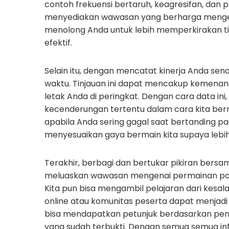
contoh frekuensi bertaruh, keagresifan, dan p
menyediakan wawasan yang berharga mengenai
menolong Anda untuk lebih memperkirakan ti
efektif.
Selain itu, dengan mencatat kinerja Anda send
waktu. Tinjauan ini dapat mencakup kemenang
letak Anda di peringkat. Dengan cara data i
kecenderungan tertentu dalam cara kita ber
apabila Anda sering gagal saat bertanding pa
menyesuaikan gaya bermain kita supaya leb
Terakhir, berbagi dan bertukar pikiran bersam
meluaskan wawasan mengenai permainan poke
Kita pun bisa mengambil pelajaran dari kesa
online atau komunitas peserta dapat menjadi 
bisa mendapatkan petunjuk berdasarkan penga
yang sudah terbukti. Dengan semua semua in