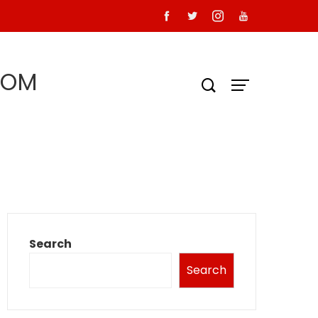
COM
Search
Search