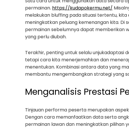
Satu cara untuk menggunakan data secara o
permainan.
https://kudapokermu.net/
Misalny
melakukan bluffing pada situasi tertentu, kit
meningkatkan peluang kemenangan kita. Di sam
permainan sebelumnya dapat memberikan wa
yang perlu diubah.
Terakhir, penting untuk selalu unjukadaptasi d
tetapi cara kita menerjemahkan dan menera
menentukan. Kombinasi antara data yang mas
membantu mengembangkan strategi yang solid
Menganalisis Prestasi 
Tinjauan performa peserta merupakan aspek p
Dengan cara memanfaatkan data serta angk
permainan lawan dan meningkatkan pilihan ya