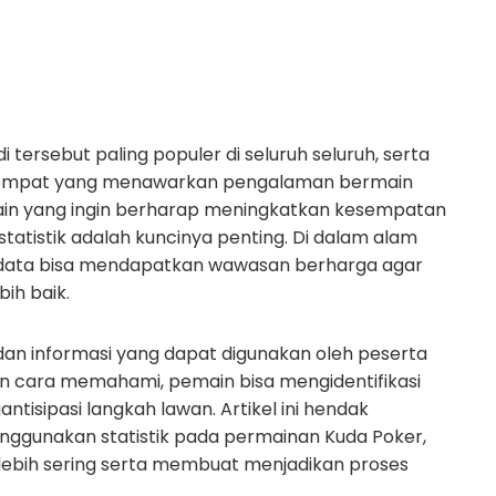
 tersebut paling populer di seluruh seluruh, serta
 tempat yang menawarkan pengalaman bermain
in yang ingin berharap meningkatkan kesempatan
istik adalah kuncinya penting. Di dalam alam
, data bisa mendapatkan wawasan berharga agar
ih baik.
an informasi yang dapat digunakan oleh peserta
 cara memahami, pemain bisa mengidentifikasi
tisipasi langkah lawan. Artikel ini hendak
ggunakan statistik pada permainan Kuda Poker,
bih sering serta membuat menjadikan proses