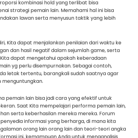
roporsi kombinasi hold yang terlibat bisa
 strategi pemain lain. Memahami hal ini bisa
ndakan lawan serta menyusun taktik yang lebih
iri, Kita dapat menjalankan penilaian dari waktu ke
an dan hasil negatif dalam sejumlah game, serta
ni, Kita dapat mengetahui apakah keberadaan
main yg perlu disempurnakan. Sebagai contoh,
da letak tertentu, barangkali sudah saatnya agar
ih menguntungkan.
a pemain lain bisa jadi cara yang efektif untuk
ran. Saat Kita mempelajari performa pemain lain,
lahan serta keberhasilan mereka mereka. Forum
penyedia informasi yang berharga, di mana kita
laman orang lain orang lain dan teori-teori angka
formasi ini, kemampuan Anda untuk menganalisis