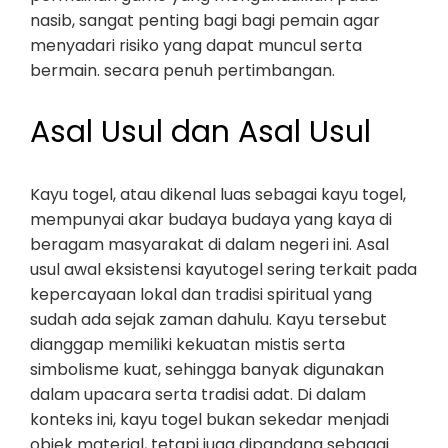
nasib, sangat penting bagi bagi pemain agar
menyadari risiko yang dapat muncul serta
bermain. secara penuh pertimbangan.
Asal Usul dan Asal Usul
Kayu togel, atau dikenal luas sebagai kayu togel,
mempunyai akar budaya budaya yang kaya di
beragam masyarakat di dalam negeri ini. Asal
usul awal eksistensi kayutogel sering terkait pada
kepercayaan lokal dan tradisi spiritual yang
sudah ada sejak zaman dahulu. Kayu tersebut
dianggap memiliki kekuatan mistis serta
simbolisme kuat, sehingga banyak digunakan
dalam upacara serta tradisi adat. Di dalam
konteks ini, kayu togel bukan sekedar menjadi
objek material, tetapi juga dipandang sebagai