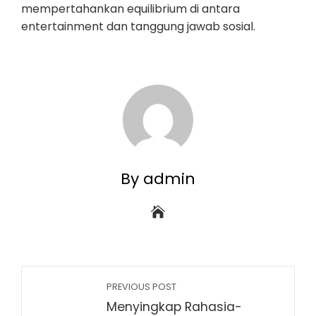
mempertahankan equilibrium di antara
entertainment dan tanggung jawab sosial.
By admin
PREVIOUS POST
Menyingkap Rahasia-