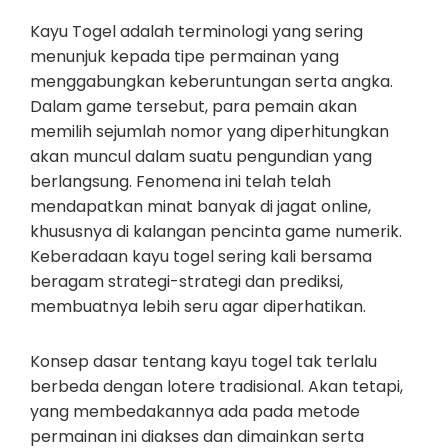
Kayu Togel adalah terminologi yang sering
menunjuk kepada tipe permainan yang
menggabungkan keberuntungan serta angka.
Dalam game tersebut, para pemain akan
memilih sejumlah nomor yang diperhitungkan
akan muncul dalam suatu pengundian yang
berlangsung. Fenomena ini telah telah
mendapatkan minat banyak di jagat online,
khususnya di kalangan pencinta game numerik.
Keberadaan kayu togel sering kali bersama
beragam strategi-strategi dan prediksi,
membuatnya lebih seru agar diperhatikan.
Konsep dasar tentang kayu togel tak terlalu
berbeda dengan lotere tradisional. Akan tetapi,
yang membedakannya ada pada metode
permainan ini diakses dan dimainkan serta