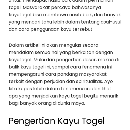
untuk mendapat nasib baik dalam permainan
togel. Masyarakat percaya bahwasanya
kayutogel bisa membawa nasib baik, dan banyak
yang mencari tahu lebih dalam tentang asal-usul
dan cara penggunaan kayu tersebut.
Dalam artikel ini akan mengulas secara
mendalam semua hal yang berkaitan dengan
kayutogel. Mulai dari pengertian dasar, makna di
balik kayu togel ini, sampai cara fenomena ini
mempengaruhi cara pandang masyarakat
terkait dengan perjudian dan spiritualitas. Ayo
kita kupas lebih dalam fenomena ini dan lihat
apa yang menjadikan kayu togel begitu menarik
bagi banyak orang di dunia maya.
Pengertian Kayu Togel