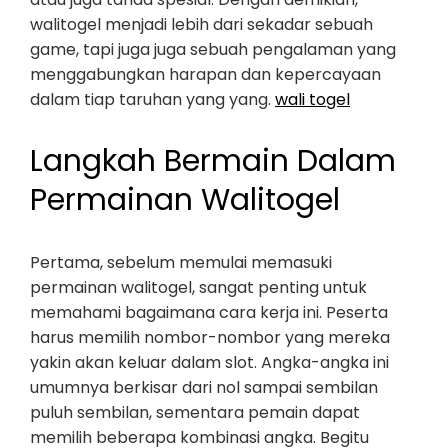
walitogel menjadi lebih dari sekadar sebuah
game, tapi juga juga sebuah pengalaman yang
menggabungkan harapan dan kepercayaan
dalam tiap taruhan yang yang.
wali togel
Langkah Bermain Dalam
Permainan Walitogel
Pertama, sebelum memulai memasuki
permainan walitogel, sangat penting untuk
memahami bagaimana cara kerja ini. Peserta
harus memilih nombor-nombor yang mereka
yakin akan keluar dalam slot. Angka-angka ini
umumnya berkisar dari nol sampai sembilan
puluh sembilan, sementara pemain dapat
memilih beberapa kombinasi angka. Begitu