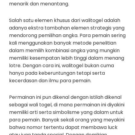
menarik dan menantang.
Salah satu elemen khusus dari walitogel adalah
adanya ekstra tambahan elemen strategis yang
mendorong pemilihan angka. Para pemain sering
kali menggunakan banyak metode penelitian
dalam memilih kombinasi angka yang mungkin
memiliki kesempatan lebih tinggi dalam menang
lotre. Dengan cara ini, walitogel bukan cuma
hanya pada keberuntungan tetapi serta
kecerdasan dan ilmu para pemain.
Permainan ini pun dikenal dengan istilah dikenal
sebagai wali togel, di mana permainan ini diyakini
memiliki arti serta simbolisme yang dalam untuk
para pemain. Banyak sekali orang yang meyakini
bahwa nomor tertentu dapat membawa luck
atau juga tanda spesial. Dengan demikian,